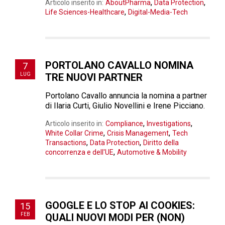
,
,
Articolo inserito in:
AboutPharma
Data Protection
,
Life Sciences-Healthcare
Digital-Media-Tech
PORTOLANO CAVALLO NOMINA
7
LUG
TRE NUOVI PARTNER
Portolano Cavallo annuncia la nomina a partner
di Ilaria Curti, Giulio Novellini e Irene Picciano.
,
,
Articolo inserito in:
Compliance
Investigations
,
,
White Collar Crime
Crisis Management
Tech
,
,
Transactions
Data Protection
Diritto della
,
concorrenza e dell'UE
Automotive & Mobility
GOOGLE E LO STOP AI COOKIES:
15
FEB
QUALI NUOVI MODI PER (NON)