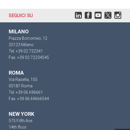
SEGUICI SU
MILANO
Piazza Borromeo, 12
20123 Milano
Tel. +39 02 722341
Fax. +39 02 72234545
ROMA
Via Rasella, 155
00187 Roma
Tel. +39 06 696661
Fax. +39 06 69666544
NEW YORK
575 Fifth Ave
14th floor