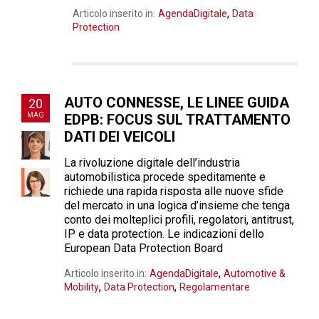
,
Articolo inserito in:
AgendaDigitale
Data
Protection
AUTO CONNESSE, LE LINEE GUIDA
20
MAG
EDPB: FOCUS SUL TRATTAMENTO
DATI DEI VEICOLI
La rivoluzione digitale dell’industria
automobilistica procede speditamente e
richiede una rapida risposta alle nuove sfide
del mercato in una logica d’insieme che tenga
conto dei molteplici profili, regolatori, antitrust,
IP e data protection. Le indicazioni dello
European Data Protection Board
,
Articolo inserito in:
AgendaDigitale
Automotive &
,
,
Mobility
Data Protection
Regolamentare