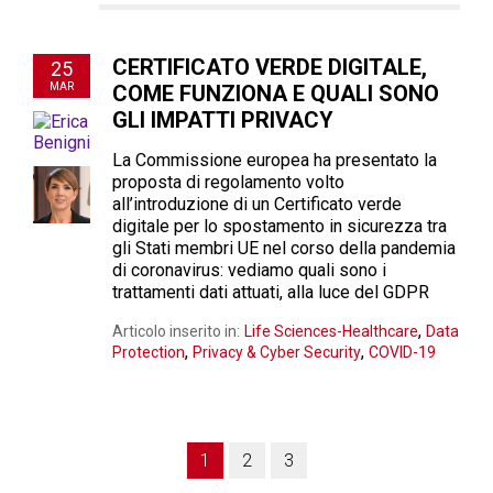
CERTIFICATO VERDE DIGITALE,
25
MAR
COME FUNZIONA E QUALI SONO
GLI IMPATTI PRIVACY
La Commissione europea ha presentato la
proposta di regolamento volto
all’introduzione di un Certificato verde
digitale per lo spostamento in sicurezza tra
gli Stati membri UE nel corso della pandemia
di coronavirus: vediamo quali sono i
trattamenti dati attuati, alla luce del GDPR
,
Articolo inserito in:
Life Sciences-Healthcare
Data
,
,
Protection
Privacy & Cyber Security
COVID-19
1
2
3