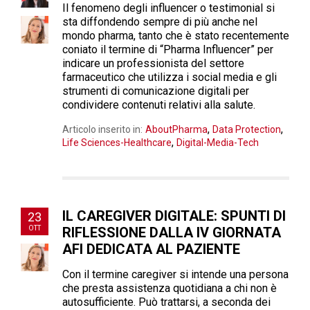
Il fenomeno degli influencer o testimonial si
sta diffondendo sempre di più anche nel
mondo pharma, tanto che è stato recentemente
coniato il termine di “Pharma Influencer” per
indicare un professionista del settore
farmaceutico che utilizza i social media e gli
strumenti di comunicazione digitali per
condividere contenuti relativi alla salute.
,
,
Articolo inserito in:
AboutPharma
Data Protection
,
Life Sciences-Healthcare
Digital-Media-Tech
IL CAREGIVER DIGITALE: SPUNTI DI
23
OTT
RIFLESSIONE DALLA IV GIORNATA
AFI DEDICATA AL PAZIENTE
Con il termine caregiver si intende una persona
che presta assistenza quotidiana a chi non è
autosufficiente. Può trattarsi, a seconda dei