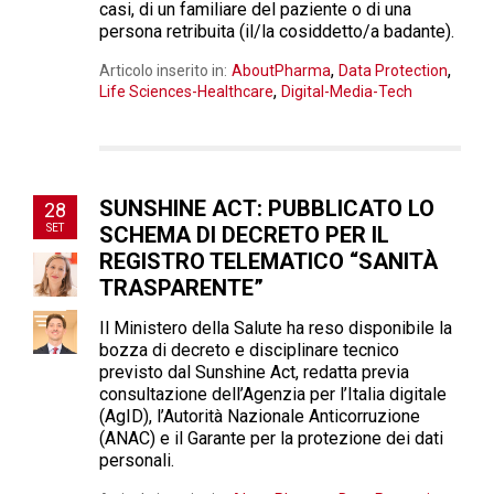
casi, di un familiare del paziente o di una
persona retribuita (il/la cosiddetto/a badante).
,
,
Articolo inserito in:
AboutPharma
Data Protection
,
Life Sciences-Healthcare
Digital-Media-Tech
SUNSHINE ACT: PUBBLICATO LO
28
SET
SCHEMA DI DECRETO PER IL
REGISTRO TELEMATICO “SANITÀ
TRASPARENTE”
Il Ministero della Salute ha reso disponibile la
bozza di decreto e disciplinare tecnico
previsto dal Sunshine Act, redatta previa
consultazione dell’Agenzia per l’Italia digitale
(AgID), l’Autorità Nazionale Anticorruzione
(ANAC) e il Garante per la protezione dei dati
personali.