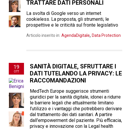
TRATTARE DATI PERSONALI
La svolta di Google verso un internet
cookieless. La proposta, gli strumenti, le
prospettive e le criticità sul fronte legislativo
,
Articolo inserito in:
AgendaDigitale
Data Protection
SANITÀ DIGITALE, SFRUTTARE I
19
OTT
DATI TUTELANDO LA PRIVACY: LE
RACCOMANDAZIONI
MedTech Europe suggerisce strumenti
giuridici per la sanità digitale, idonei a ridurre
le barriere legali che attualmente limitano
l’utilizzo e i vantaggi che potrebbero derivare
dal trattamento dei dati sanitari. A partire
dall’empowerment del paziente. Più efficacia,
privacy e innovazione con la Legal health