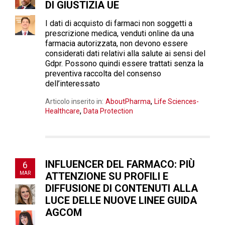
DI GIUSTIZIA UE
I dati di acquisto di farmaci non soggetti a
prescrizione medica, venduti online da una
farmacia autorizzata, non devono essere
considerati dati relativi alla salute ai sensi del
Gdpr. Possono quindi essere trattati senza la
preventiva raccolta del consenso
dell’interessato
,
Articolo inserito in:
AboutPharma
Life Sciences-
,
Healthcare
Data Protection
INFLUENCER DEL FARMACO: PIÙ
6
MAR
ATTENZIONE SU PROFILI E
DIFFUSIONE DI CONTENUTI ALLA
LUCE DELLE NUOVE LINEE GUIDA
AGCOM