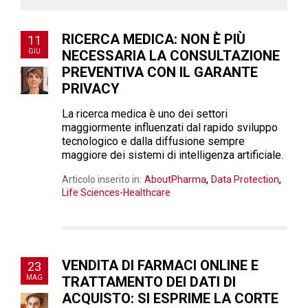
RICERCA MEDICA: NON È PIÙ
11
GIU
NECESSARIA LA CONSULTAZIONE
PREVENTIVA CON IL GARANTE
PRIVACY
La ricerca medica è uno dei settori
maggiormente influenzati dal rapido sviluppo
tecnologico e dalla diffusione sempre
maggiore dei sistemi di intelligenza artificiale.
,
,
Articolo inserito in:
AboutPharma
Data Protection
Life Sciences-Healthcare
VENDITA DI FARMACI ONLINE E
23
MAG
TRATTAMENTO DEI DATI DI
ACQUISTO: SI ESPRIME LA CORTE