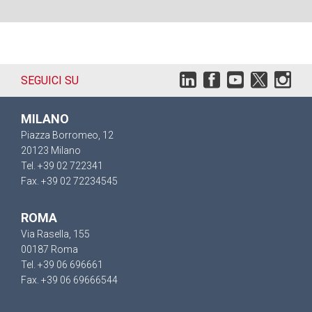
SEGUICI SU
MILANO
Piazza Borromeo, 12
20123 Milano
Tel. +39 02 722341
Fax. +39 02 72234545
ROMA
Via Rasella, 155
00187 Roma
Tel. +39 06 696661
Fax. +39 06 69666544