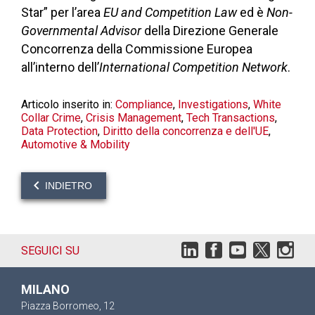
Star” per l’area
EU and Competition Law
ed è
Non-
Governmental Advisor
della Direzione Generale
Concorrenza della Commissione Europea
all’interno dell’
International
Competition Network
.
Articolo inserito in:
Compliance
,
Investigations
,
White
Collar Crime
,
Crisis Management
,
Tech Transactions
,
Data Protection
,
Diritto della concorrenza e dell'UE
,
Automotive & Mobility
INDIETRO
SEGUICI SU
MILANO
Piazza Borromeo, 12