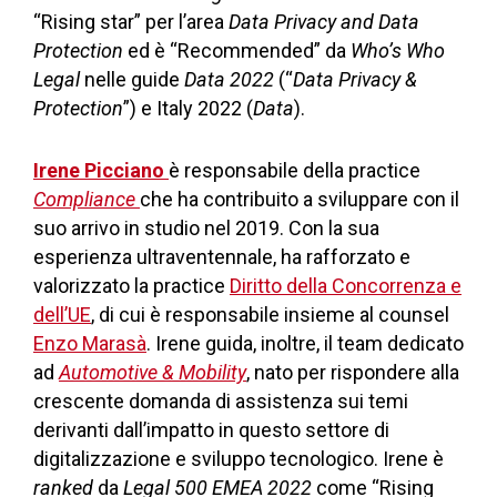
“Rising star” per l’area
Data Privacy and Data
Protection
ed è “Recommended” da
Who’s Who
Legal
nelle guide
Data 2022
(“
Data Privacy &
Protection
”) e Italy 2022 (
Data
).
Irene Picciano
è responsabile della practice
Compliance
che ha contribuito a sviluppare con il
suo arrivo in studio nel 2019. Con la sua
esperienza ultraventennale, ha rafforzato e
valorizzato la practice
Diritto della Concorrenza e
dell’UE
, di cui è responsabile insieme al counsel
Enzo Marasà
. Irene guida, inoltre, il team dedicato
ad
Automotive & Mobility
, nato per rispondere alla
crescente domanda di assistenza sui temi
derivanti dall’impatto in questo settore di
digitalizzazione e sviluppo tecnologico. Irene è
ranked
da
Legal 500 EMEA
2022
come “Rising