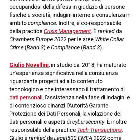
occupandosi della difesa in giudizio di persone
fisiche e società, indagini interne e consulenza in
ambito
compliance
. Inoltre, è co-responsabile
della practice
Crisis Management
. È
ranked
da
Chambers Europe
2022
per le aree
White Collar
Crime
(
Band 3
)
e
Compliance
(
Band 3
).
Giulio Novellini
, in studio dal 2018, ha maturato
un’esperienza significativa nella consulenza
riguardante progetti ad alto contenuto
tecnologico e che interessano il trattamento di
dati personali
, l’assistenza nella fase di indagini e
di contenzioso dinanzi l’Autorità Garante
Protezione dei Dati Personali, la violazione dei
dati personali e aspetti di
cybersecurity
. È inoltre
responsabile della practice
Tech Transactions
.
Giulio è
ranked
da
Legal500 EMEA
2022 come