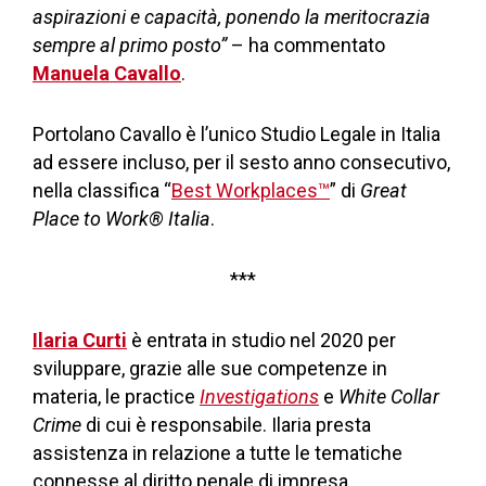
aspirazioni e capacità, ponendo la meritocrazia
sempre al primo posto”
– ha commentato
Manuela Cavallo
.
Portolano Cavallo è l’unico Studio Legale in Italia
ad essere incluso, per il sesto anno consecutivo,
nella classifica “
Best Workplaces™
” di
Great
Place to Work® Italia
.
***
Ilaria Curti
è entrata in studio nel 2020 per
sviluppare, grazie alle sue competenze in
materia, le practice
Investigations
e
White Collar
Crime
di cui è responsabile. Ilaria presta
assistenza in relazione a tutte le tematiche
connesse al diritto penale di impresa,