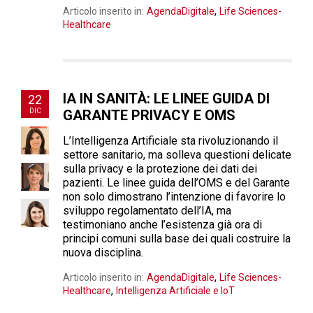
,
Articolo inserito in:
AgendaDigitale
Life Sciences-
Healthcare
IA IN SANITÀ: LE LINEE GUIDA DI
22
DIC
GARANTE PRIVACY E OMS
L’Intelligenza Artificiale sta rivoluzionando il
settore sanitario, ma solleva questioni delicate
sulla privacy e la protezione dei dati dei
pazienti. Le linee guida dell’OMS e del Garante
non solo dimostrano l’intenzione di favorire lo
sviluppo regolamentato dell’IA, ma
testimoniano anche l’esistenza già ora di
principi comuni sulla base dei quali costruire la
nuova disciplina.
,
Articolo inserito in:
AgendaDigitale
Life Sciences-
,
Healthcare
Intelligenza Artificiale e IoT