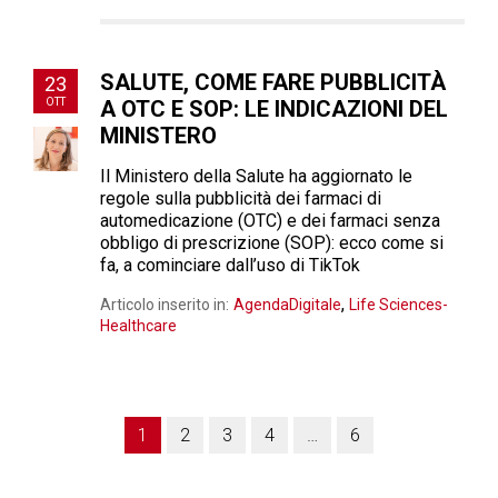
SALUTE, COME FARE PUBBLICITÀ
23
OTT
A OTC E SOP: LE INDICAZIONI DEL
MINISTERO
Il Ministero della Salute ha aggiornato le
regole sulla pubblicità dei farmaci di
automedicazione (OTC) e dei farmaci senza
obbligo di prescrizione (SOP): ecco come si
fa, a cominciare dall’uso di TikTok
,
Articolo inserito in:
AgendaDigitale
Life Sciences-
Healthcare
1
2
3
4
…
6