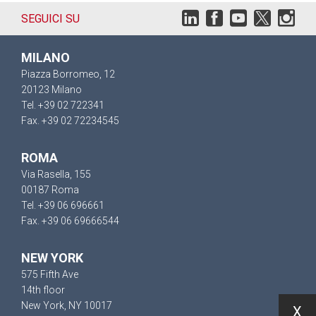
SEGUICI SU
MILANO
Piazza Borromeo, 12
20123 Milano
Tel. +39 02 722341
Fax. +39 02 72234545
ROMA
Via Rasella, 155
00187 Roma
Tel. +39 06 696661
Fax. +39 06 69666544
NEW YORK
575 Fifth Ave
14th floor
New York, NY 10017
X