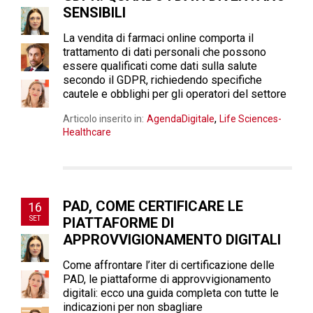
SENSIBILI
La vendita di farmaci online comporta il
trattamento di dati personali che possono
essere qualificati come dati sulla salute
secondo il GDPR, richiedendo specifiche
cautele e obblighi per gli operatori del settore
,
Articolo inserito in:
AgendaDigitale
Life Sciences-
Healthcare
PAD, COME CERTIFICARE LE
16
SET
PIATTAFORME DI
APPROVVIGIONAMENTO DIGITALI
Come affrontare l’iter di certificazione delle
PAD, le piattaforme di approvvigionamento
digitali: ecco una guida completa con tutte le
indicazioni per non sbagliare