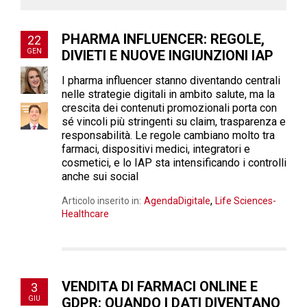
PHARMA INFLUENCER: REGOLE,
22
GEN
DIVIETI E NUOVE INGIUNZIONI IAP
I pharma influencer stanno diventando centrali
nelle strategie digitali in ambito salute, ma la
crescita dei contenuti promozionali porta con
sé vincoli più stringenti su claim, trasparenza e
responsabilità. Le regole cambiano molto tra
farmaci, dispositivi medici, integratori e
cosmetici, e lo IAP sta intensificando i controlli
anche sui social
,
Articolo inserito in:
AgendaDigitale
Life Sciences-
Healthcare
VENDITA DI FARMACI ONLINE E
3
GIU
GDPR: QUANDO I DATI DIVENTANO