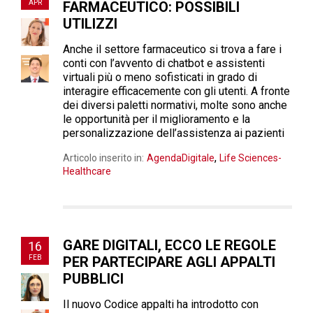
APR
FARMACEUTICO: POSSIBILI
UTILIZZI
Anche il settore farmaceutico si trova a fare i
conti con l’avvento di chatbot e assistenti
virtuali più o meno sofisticati in grado di
interagire efficacemente con gli utenti. A fronte
dei diversi paletti normativi, molte sono anche
le opportunità per il miglioramento e la
personalizzazione dell’assistenza ai pazienti
,
Articolo inserito in:
AgendaDigitale
Life Sciences-
Healthcare
GARE DIGITALI, ECCO LE REGOLE
16
FEB
PER PARTECIPARE AGLI APPALTI
PUBBLICI
Il nuovo Codice appalti ha introdotto con