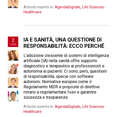
,
Articolo inserito in:
AgendaDigitale
Life Sciences-
Healthcare
IA E SANITÀ, UNA QUESTIONE DI
2
LUG
RESPONSABILITÀ: ECCO PERCHÉ
L’adozione crescente di sistemi di intelligenza
artificiale (IA) nella sanità offre supporto
diagnostico e terapeutico ai professionisti e
autonomia ai pazienti. Ci sono, però, questioni
di responsabilità, specie con software
autonomi. Normative europee come il
Regolamento MDR e proposte di direttive
mirano a regolamentare l’uso e garantire
sicurezza e trasparenza
,
Articolo inserito in:
AgendaDigitale
Life Sciences-
Healthcare