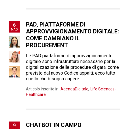
PAD, PIATTAFORME DI
6
MAG
APPROVVIGIONAMENTO DIGITALE:
COME CAMBIANO IL
PROCUREMENT
Le PAD piattaforme di approvvigionamento
digitale sono infrastrutture necessarie per la
digitalizzazione delle procedure di gara, come
previsto dal nuovo Codice appalti: ecco tutto
quello che bisogna sapere
,
Articolo inserito in:
AgendaDigitale
Life Sciences-
Healthcare
CHATBOT IN CAMPO
9