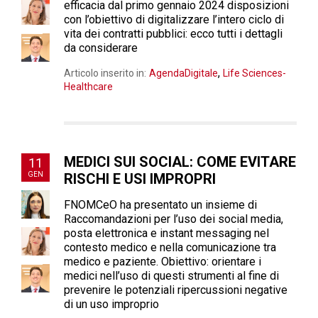
efficacia dal primo gennaio 2024 disposizioni
con l’obiettivo di digitalizzare l’intero ciclo di
vita dei contratti pubblici: ecco tutti i dettagli
da considerare
,
Articolo inserito in:
AgendaDigitale
Life Sciences-
Healthcare
MEDICI SUI SOCIAL: COME EVITARE
11
GEN
RISCHI E USI IMPROPRI
FNOMCeO ha presentato un insieme di
Raccomandazioni per l’uso dei social media,
posta elettronica e instant messaging nel
contesto medico e nella comunicazione tra
medico e paziente. Obiettivo: orientare i
medici nell’uso di questi strumenti al fine di
prevenire le potenziali ripercussioni negative
di un uso improprio