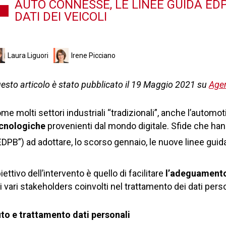
AUTO CONNESSE, LE LINEE GUIDA E
DATI DEI VEICOLI
Laura Liguori
Irene Picciano
esto articolo è stato pubblicato il 19 Maggio 2021 su
Agen
me molti settori industriali “tradizionali”, anche l’autom
cnologiche
provenienti dal mondo digitale. Sfide che ha
EDPB”) ad adottare, lo scorso gennaio, le nuove linee gui
iettivo dell’intervento è quello di facilitare
l’adeguament
i vari stakeholders coinvolti nel trattamento dei dati per
to e trattamento dati personali