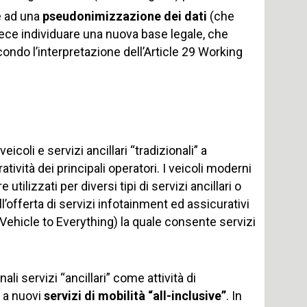
e ad una
pseudonimizzazione dei dati
(che
ece individuare una nuova base legale, che
condo l’interpretazione dell’Article 29 Working
eicoli e servizi ancillari “tradizionali” a
ratività dei principali operatori. I veicoli moderni
 utilizzati per diversi tipi di servizi ancillari o
’offerta di servizi infotainment ed assicurativi
 Vehicle to Everything) la quale consente servizi
nali servizi “ancillari” come attività di
 a nuovi
servizi di mobilità “all-inclusive”
. In