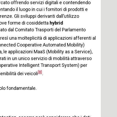
rcato offrendo servizi digitali e contendendo
ando il luogo in cui i fornitori di prodotti e
renze. Gli sviluppi derivanti dall’utilizzo
uove forme di cosiddetta
hybrid
ato dal Comitato Trasporti del Parlamento
tresì una molteplicità di applicazioni afferenti al
nnected Cooperative Automated Mobility)
a, le applicazioni MaaS (Mobility as a Service),
rati in un unico servizio di mobilità attraverso
operative Intelligent Transport System) per
[8]
tenibilità dei veicoli
.
olo fondamentale.