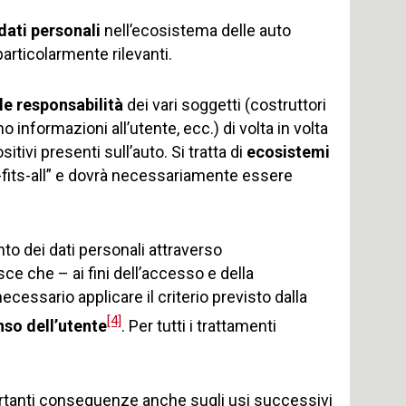
dati personali
nell’ecosistema delle auto
rticolarmente rilevanti.
 le responsabilità
dei vari soggetti (costruttori
no informazioni all’utente, ecc.) di volta in volta
itivi presenti sull’auto. Si tratta di
ecosistemi
e-fits-all” e dovrà necessariamente essere
nto dei dati personali attraverso
sce che – ai fini dell’accesso e della
cessario applicare il criterio previsto dalla
[4]
so dell’utente
. Per tutti i trattamenti
tanti conseguenze anche sugli usi successivi