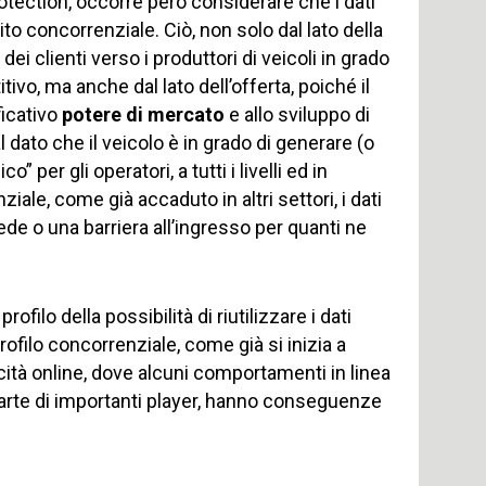
rotection, occorre però considerare che i dati
o concorrenziale. Ciò, non solo dal lato della
 clienti verso i produttori di veicoli in grado
itivo, ma anche dal lato dell’offerta, poiché il
ficativo
potere di mercato
e allo sviluppo di
 dato che il veicolo è in grado di generare (o
per gli operatori, a tutti i livelli ed in
ziale, come già accaduto in altri settori, i dati
de o una barriera all’ingresso per quanti ne
 profilo della possibilità di riutilizzare i dati
filo concorrenziale, come già si inizia a
icità online, dove alcuni comportamenti in linea
 parte di importanti player, hanno conseguenze