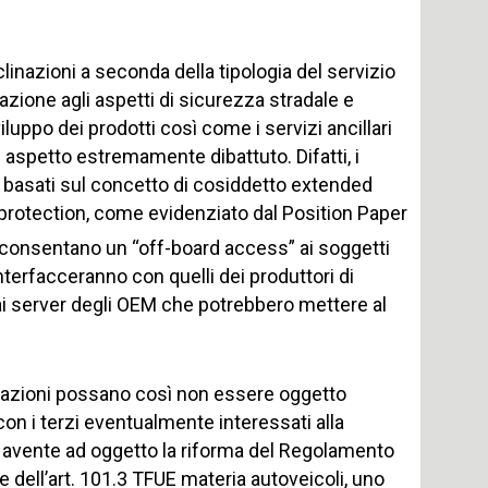
linazioni a seconda della tipologia del servizio
razione agli aspetti di sicurezza stradale e
viluppo dei prodotti così come i servizi ancillari
 aspetto estremamente dibattuto. Difatti, i
ca basati sul concetto di cosiddetto extended
a protection, come evidenziato dal Position Paper
e consentano un “off-board access” ai soggetti
interfacceranno con quelli dei produttori di
 o ai server degli OEM che potrebbero mettere al
rmazioni possano così non essere oggetto
con i terzi eventualmente interessati alla
e, avente ad oggetto la riforma del Regolamento
 dell’art. 101.3 TFUE materia autoveicoli, uno