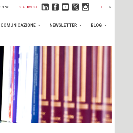
SEGUICI SU
ON NOI
IT
EN
COMUNICAZIONE
NEWSLETTER
BLOG