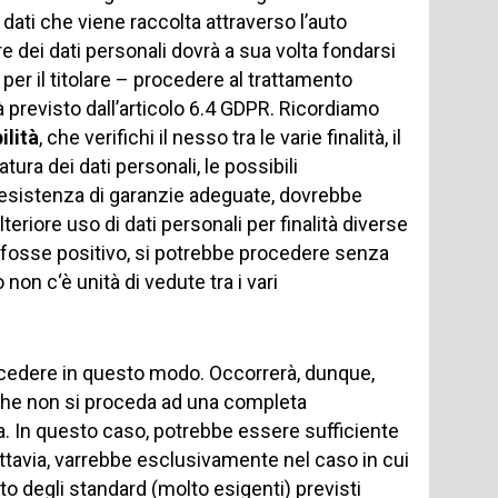
 dati che viene raccolta attraverso l’auto
re dei dati personali dovrà a sua volta fondarsi
per il titolare – procedere al trattamento
 previsto dall’articolo 6.4 GDPR. Ricordiamo
ilità
, che verifichi il nesso tra le varie finalità, il
atura dei dati personali, le possibili
l’esistenza di garanzie adeguate, dovrebbe
riore uso di dati personali per finalità diverse
est fosse positivo, si potrebbe procedere senza
non c‘è unità di vedute tra i vari
procedere in questo modo. Occorrerà, dunque,
he non si proceda ad una completa
a. In questo caso, potrebbe essere sufficiente
uttavia, varrebbe esclusivamente nel caso in cui
o degli standard (molto esigenti) previsti