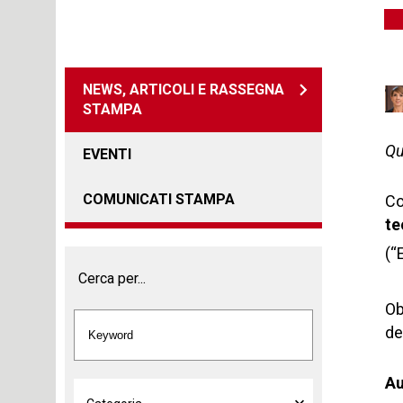
NEWS, ARTICOLI E RASSEGNA
STAMPA
Qu
EVENTI
COMUNICATI STAMPA
Co
te
(“
Cerca per...
Ob
de
Au