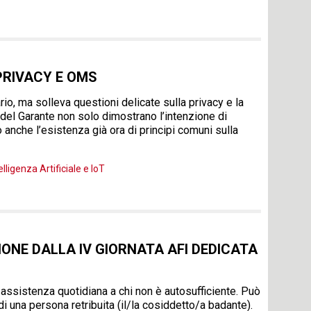
 PRIVACY E OMS
ario, ma solleva questioni delicate sulla privacy e la
 del Garante non solo dimostrano l’intenzione di
 anche l’esistenza già ora di principi comuni sulla
elligenza Artificiale e IoT
SIONE DALLA IV GIORNATA AFI DEDICATA
 assistenza quotidiana a chi non è autosufficiente. Può
 di una persona retribuita (il/la cosiddetto/a badante).