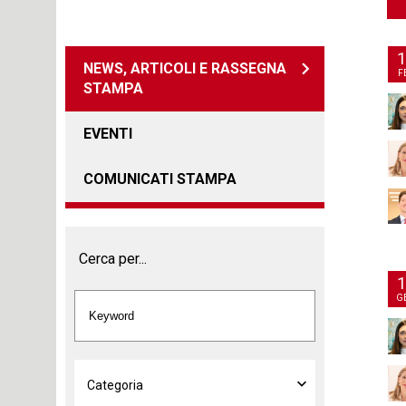
1
NEWS, ARTICOLI E RASSEGNA
F
STAMPA
EVENTI
COMUNICATI STAMPA
Cerca per...
1
G