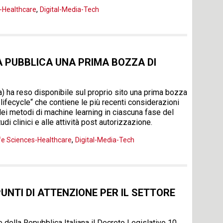
,
s-Healthcare
Digital-Media-Tech
A PUBBLICA UNA PRIMA BOZZA DI
a) ha reso disponibile sul proprio sito una prima bozza
lifecycle“ che contiene le più recenti considerazioni
 e dei metodi di machine learning in ciascuna fase del
udi clinici e alle attività post autorizzazione.
,
fe Sciences-Healthcare
Digital-Media-Tech
UNTI DI ATTENZIONE PER IL SETTORE
e della Repubblica Italiana il Decreto Legislativo 10