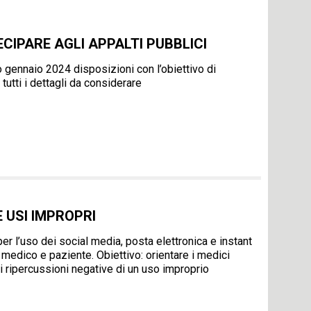
ECIPARE AGLI APPALTI PUBBLICI
o gennaio 2024 disposizioni con l’obiettivo di
o tutti i dettagli da considerare
E USI IMPROPRI
l’uso dei social media, posta elettronica e instant
edico e paziente. Obiettivo: orientare i medici
ali ripercussioni negative di un uso improprio