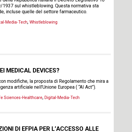
/1937 sul whistleblowing. Questa normativa sta
de, incluse quelle del settore farmaceutico.
,
ital-Media-Tech
Whistleblowing
EI MEDICAL DEVICES?
con modifiche, la proposta di Regolamento che mira a
igenza artificiale nell’Unione Europea ( “AI Act”).
,
fe Sciences-Healthcare
Digital-Media-Tech
ONI DI EFPIA PER L’ACCESSO ALLE