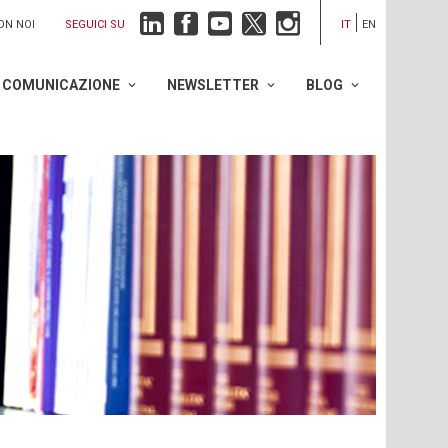
SEGUICI SU
ON NOI
IT
EN
COMUNICAZIONE
NEWSLETTER
BLOG