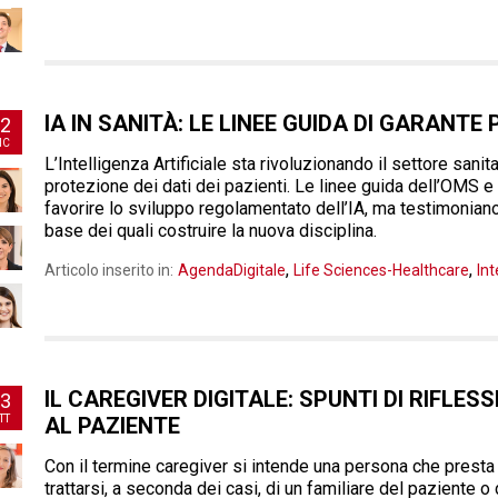
IA IN SANITÀ: LE LINEE GUIDA DI GARANTE
2
IC
L’Intelligenza Artificiale sta rivoluzionando il settore sanit
protezione dei dati dei pazienti. Le linee guida dell’OMS e
favorire lo sviluppo regolamentato dell’IA, ma testimoniano
base dei quali costruire la nuova disciplina.
,
,
Articolo inserito in:
AgendaDigitale
Life Sciences-Healthcare
Int
IL CAREGIVER DIGITALE: SPUNTI DI RIFLES
3
TT
AL PAZIENTE
Con il termine caregiver si intende una persona che presta
trattarsi, a seconda dei casi, di un familiare del paziente o