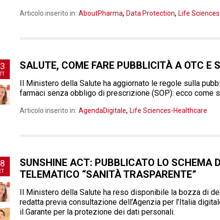
,
,
Articolo inserito in:
AboutPharma
Data Protection
Life Science
SALUTE, COME FARE PUBBLICITÀ A OTC E S
3
TT
Il Ministero della Salute ha aggiornato le regole sulla pub
farmaci senza obbligo di prescrizione (SOP): ecco come si 
,
Articolo inserito in:
AgendaDigitale
Life Sciences-Healthcare
SUNSHINE ACT: PUBBLICATO LO SCHEMA D
8
ET
TELEMATICO “SANITÀ TRASPARENTE”
Il Ministero della Salute ha reso disponibile la bozza di de
redatta previa consultazione dell’Agenzia per l’Italia digit
il Garante per la protezione dei dati personali.