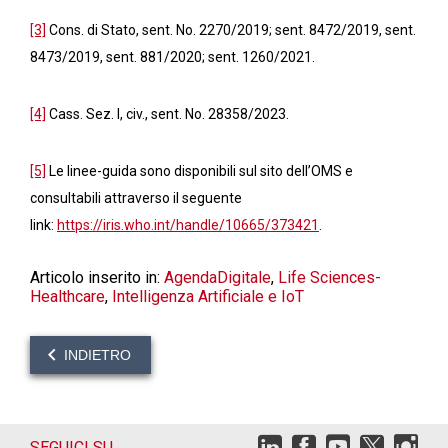
[3]
Cons. di Stato, sent. No. 2270/2019; sent. 8472/2019, sent.
8473/2019, sent. 881/2020; sent. 1260/2021.
[4]
Cass. Sez. I, civ., sent. No. 28358/2023.
[5]
Le linee-guida sono disponibili sul sito dell’OMS e
consultabili attraverso il seguente
link:
https://iris.who.int/handle/10665/373421
.
Articolo inserito in:
AgendaDigitale
,
Life Sciences-
Healthcare
,
Intelligenza Artificiale e IoT
INDIETRO
SEGUICI SU