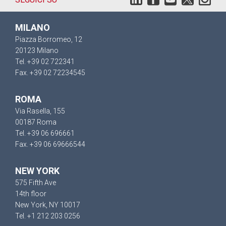
MILANO
Piazza Borromeo, 12
20123 Milano
Tel. +39 02 722341
Fax. +39 02 72234545
ROMA
Via Rasella, 155
00187 Roma
Tel. +39 06 696661
Fax. +39 06 69666544
NEW YORK
575 Fifth Ave
14th floor
New York, NY 10017
Tel. +1 212 203 0256