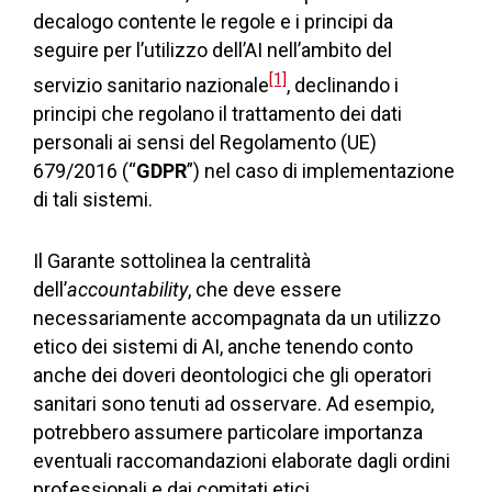
decalogo contente le regole e i principi da
seguire per l’utilizzo dell’AI nell’ambito del
[1]
servizio sanitario nazionale
, declinando i
principi che regolano il trattamento dei dati
personali ai sensi del Regolamento (UE)
679/2016 (“
GDPR
”) nel caso di implementazione
di tali sistemi.
Il Garante sottolinea la centralità
dell’
accountability
, che deve essere
necessariamente accompagnata da un utilizzo
etico dei sistemi di AI, anche tenendo conto
anche dei doveri deontologici che gli operatori
sanitari sono tenuti ad osservare. Ad esempio,
potrebbero assumere particolare importanza
eventuali raccomandazioni elaborate dagli ordini
professionali e dai comitati etici.