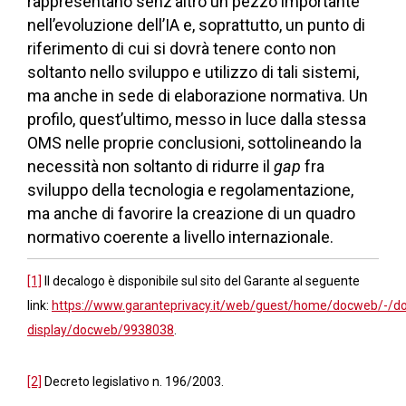
rappresentano senz’altro un pezzo importante
nell’evoluzione dell’IA e, soprattutto, un punto di
riferimento di cui si dovrà tenere conto non
soltanto nello sviluppo e utilizzo di tali sistemi,
ma anche in sede di elaborazione normativa. Un
profilo, quest’ultimo, messo in luce dalla stessa
OMS nelle proprie conclusioni, sottolineando la
necessità non soltanto di ridurre il
gap
fra
sviluppo della tecnologia e regolamentazione,
ma anche di favorire la creazione di un quadro
normativo coerente a livello internazionale.
[1]
Il decalogo è disponibile sul sito del Garante al seguente
link:
https://www.garanteprivacy.it/web/guest/home/docweb/-/d
display/docweb/9938038
.
[2]
Decreto legislativo n. 196/2003.