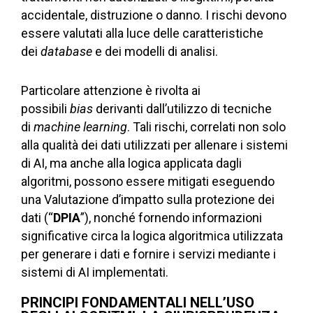
accidentale, distruzione o danno. I rischi devono
essere valutati alla luce delle caratteristiche
dei
database
e dei modelli di analisi.
Particolare attenzione è rivolta ai
possibili
bias
derivanti dall’utilizzo di tecniche
di
machine learning
. Tali rischi, correlati non solo
alla qualità dei dati utilizzati per allenare i sistemi
di AI, ma anche alla logica applicata dagli
algoritmi, possono essere mitigati eseguendo
una Valutazione d’impatto sulla protezione dei
dati (“
DPIA
”), nonché fornendo informazioni
significative circa la logica algoritmica utilizzata
per generare i dati e fornire i servizi mediante i
sistemi di AI implementati.
PRINCIPI FONDAMENTALI NELL’USO