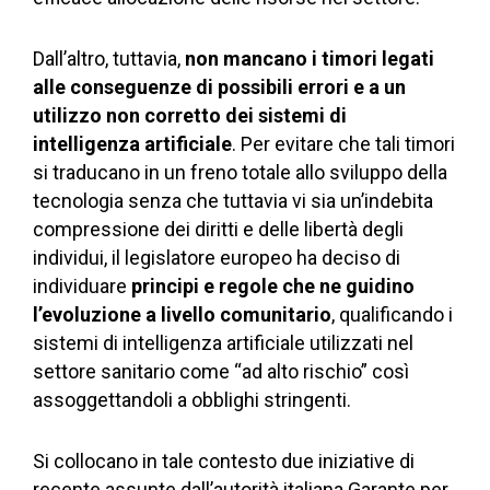
Dall’altro, tuttavia,
non mancano i timori legati
alle conseguenze di possibili errori e a un
utilizzo non corretto dei sistemi di
intelligenza artificiale
. Per evitare che tali timori
si traducano in un freno totale allo sviluppo della
tecnologia senza che tuttavia vi sia un’indebita
compressione dei diritti e delle libertà degli
individui, il legislatore europeo ha deciso di
individuare
principi e regole che ne guidino
l’evoluzione a livello comunitario
, qualificando i
sistemi di intelligenza artificiale utilizzati nel
settore sanitario come “ad alto rischio” così
assoggettandoli a obblighi stringenti.
Si collocano in tale contesto due iniziative di
recente assunte dall’autorità italiana Garante per