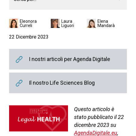
Eleonora
Laura
Elena
Curreli
Liguori
Mandarà
22 Dicembre 2023
I nostri articoli per Agenda Digitale
Il nostro Life Sciences Blog
Questo articolo è
stato pubblicato il 22
dicembre 2023 su
AgendaDigitale.eu
,