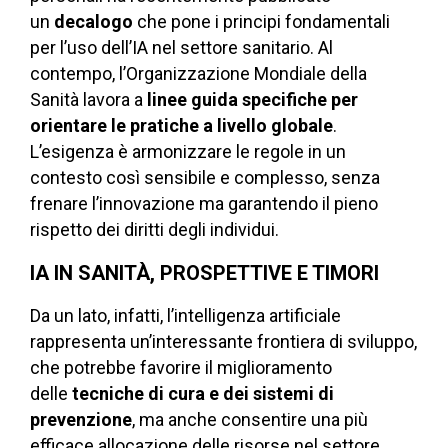
un
decalogo
che pone i principi fondamentali
per l’uso dell’IA nel settore sanitario. Al
contempo, l’Organizzazione Mondiale della
Sanità lavora a
linee guida specifiche per
orientare le pratiche a livello globale
.
L’esigenza è armonizzare le regole in un
contesto così sensibile e complesso, senza
frenare l’innovazione ma garantendo il pieno
rispetto dei diritti degli individui.
IA IN SANITÀ, PROSPETTIVE E TIMORI
Da un lato, infatti, l’intelligenza artificiale
rappresenta un’interessante frontiera di sviluppo,
che potrebbe favorire il miglioramento
delle
tecniche di cura e dei sistemi di
prevenzione
, ma anche consentire una più
efficace allocazione delle risorse nel settore.