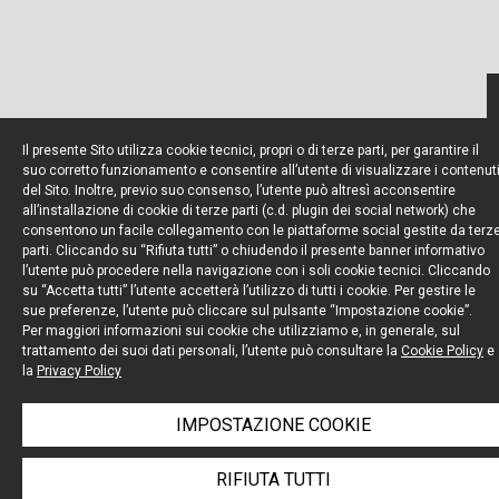
Il presente Sito utilizza cookie tecnici, propri o di terze parti, per garantire il
suo corretto funzionamento e consentire all’utente di visualizzare i contenut
del Sito. Inoltre, previo suo consenso, l’utente può altresì acconsentire
all’installazione di cookie di terze parti (c.d. plugin dei social network) che
consentono un facile collegamento con le piattaforme social gestite da terz
parti. Cliccando su “Rifiuta tutti” o chiudendo il presente banner informativo
l’utente può procedere nella navigazione con i soli cookie tecnici. Cliccando
su “Accetta tutti” l’utente accetterà l’utilizzo di tutti i cookie. Per gestire le
sue preferenze, l’utente può cliccare sul pulsante “Impostazione cookie”.
Per maggiori informazioni sui cookie che utilizziamo e, in generale, sul
trattamento dei suoi dati personali, l’utente può consultare la
Cookie Policy
e
la
Privacy Policy
IMPOSTAZIONE COOKIE
RIFIUTA TUTTI