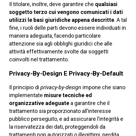
Il titolare, inoltre, deve garantire che
qualsiasi
soggetto terzo cui vengono comunicati i dati
utilizzi le basi giuridiche appena descritte
. A tal
fine, i ruoli delle parti devono essere individuati in
maniera adeguata, facendo particolare
attenzione sia agli obblighi giuridici che alle
attività effettivamente svolte dai soggetti
coinvolti nel trattamento.
Privacy-By-Design E Privacy-By-Default
Il principio di
privacy-by-design
impone che siano
implementate
misure tecniche ed
organizzative adeguate
a garantire che il
trattamento sia proporzionato all’interesse
pubblico perseguito, e ad assicurare l’integrità e
la riservatezza dei dati, proteggendoli da
trattamenti non autorizzati o illegittimi, perdita