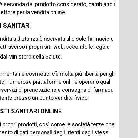
A seconda del prodotto considerato, cambiano i
settore per la vendita online.
I SANITARI
vendita a distanza è riservata alle sole farmacie e
ttraverso i propri siti-web, secondo le regole
 dal Ministero della Salute.
limentari e cosmetici c’è molta più libertà per gli
esto, numerose piattaforme online operano quali
nti servizi di prenotazione e consegna di farmaci,
tente presso un punto vendita fisico.
STI SANITARI ONLINE
i propri prodotti, così come le società terze che
ento di dati personali degli utenti dagli stessi