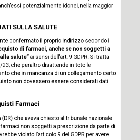
, anch’essi potenzialmente idonei, nella maggior
DATI SULLA SALUTE
ente confermato il proprio indirizzo secondo il
l’acquisto di farmaci, anche se non soggetti a
alla salute”
ai sensi dell’art. 9 GDPR. Si tratta
23, che peraltro disattende in toto le
stento che in mancanza di un collegamento certo
acquisto non dovessero essere considerati dati
uisti Farmaci
a
(DR) che aveva chiesto al tribunale nazionale
i farmaci non soggetti a prescrizione da parte di
rebbe violato l’articolo 9 del GDPR per avere