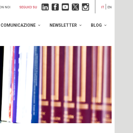
SEGUICI SU
ON NOI
IT
EN
COMUNICAZIONE
NEWSLETTER
BLOG