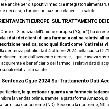
lere anche per dispositivi medici e integratori alimentari
rte dei casi, a fornire indicazioni relative alla salute.
RIENTAMENTI EUROPEI SUL TRATTAMENTO DEI 
 Corte di Giustizia dell’Unione europea (“Cgue”) ha di rec
al
e i dati dei clienti di una farmacia online relativi al
escrizione medica, sono qualificati come “dati relativi 
lla sentenza pubblicata il 4 ottobre 2024 nella causa C-21/
nclusioni rese dall’avvocato generale, il quale aveva so
a acquirente e beneficiario dei farmaci, i relativi dati di 
rsonali relativi alla salute.
a Sentenza Cgue 2024 Sul Trattamento Dati Acq
 particolare,
la questione riguarda una farmacia tedesc
 inibire la vendita online, tramite la piattaforma Amazon, d
a farmacia concorrente (ND). Secondo la ricorrente, ND av