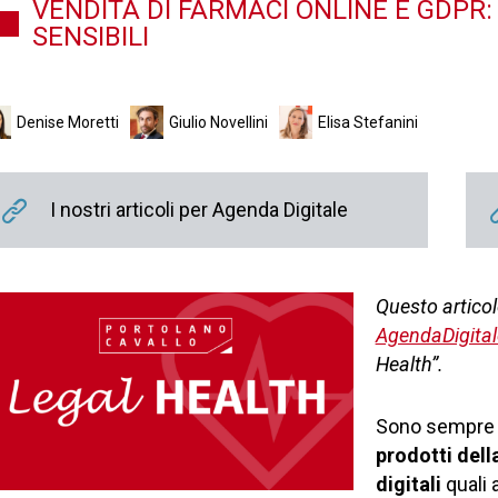
VENDITA DI FARMACI ONLINE E GDPR:
SENSIBILI
Denise Moretti
Giulio Novellini
Elisa Stefanini
I nostri articoli per Agenda Digitale
Questo articol
AgendaDigital
Health”.
Sono sempre
prodotti della
digitali
quali 