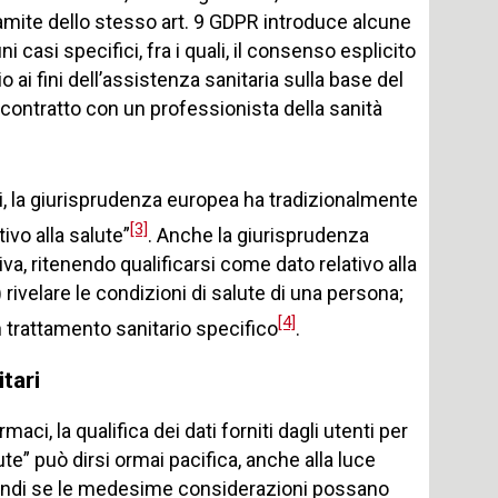
ramite dello stesso art. 9 GDPR introduce alcune
 casi specifici, fra i quali, il consenso esplicito
 ai fini dell’assistenza sanitaria sulla base del
 contratto con un professionista della sanità
ali, la giurisprudenza europea ha tradizionalmente
[3]
ivo alla salute”
. Anche la giurisprudenza
va, ritenendo qualificarsi come dato relativo alla
ivelare le condizioni di salute di una persona;
[4]
un trattamento sanitario specifico
.
tari
, la qualifica dei dati forniti dagli utenti per
alute” può dirsi ormai pacifica, anche alla luce
quindi se le medesime considerazioni possano