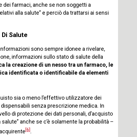
ne dei farmaci, anche se non soggetti a
tivi alla salute” e perciò da trattarsi ai sensi
 Di Salute
li informazioni sono sempre idonee a rivelare,
one, informazioni sullo stato di salute della
ca la creazione di un nesso tra un farmaco, le
ica identificata o identificabile da elementi
cquisto sia o meno l’effettivo utilizzatore dei
i dispensabili senza prescrizione medica. In
ello di protezione dei dati personali, d’acquisto
la salute” anche se c’è solamente la probabilità –
[6]
’acquirente
.