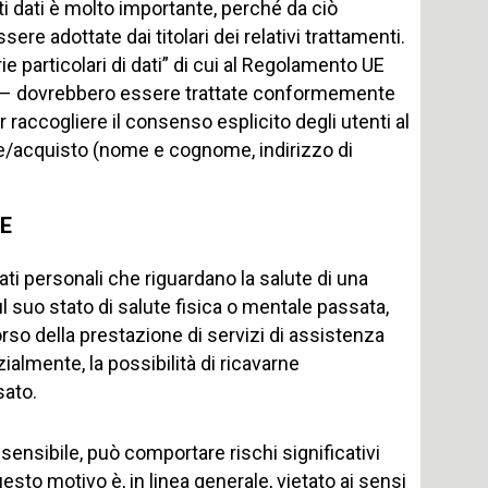
sti dati è molto importante, perché da ciò
re adottate dai titolari dei relativi trattamenti.
rie particolari di dati” di cui al Regolamento UE
ute” – dovrebbero essere trattate conformemente
 raccogliere il consenso esplicito degli utenti al
dine/acquisto (nome e cognome, indirizzo di
TE
i dati personali che riguardano la salute di una
 suo stato di salute fisica o mentale passata,
rso della prestazione di servizi di assistenza
zialmente, la possibilità di ricavarne
sato.
ra sensibile, può comportare rischi significativi
questo motivo è, in linea generale, vietato ai sensi