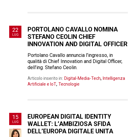
PORTOLANO CAVALLO NOMINA
22
LUG
STEFANO CEOLIN CHIEF
INNOVATION AND DIGITAL OFFICER
Portolano Cavallo annuncia l’ingresso, in
qualità di Chief Innovation and Digital Officer,
dell’ing. Stefano Ceolin.
,
Articolo inserito in:
Digital-Media-Tech
Intelligenza
,
Artificiale e IoT
Tecnologie
EUROPEAN DIGITAL IDENTITY
15
LUG
WALLET: L’AMBIZIOSA SFIDA
DELL’EUROPA DIGITALE UNITA