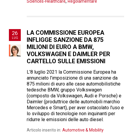
,
Sciences-Healthcare
Regolamentare
LA COMMISSIONE EUROPEA
26
LUG
INFLIGGE SANZIONE DA 875
MILIONI DI EURO A BMW,
VOLKSWAGEN E DAIMLER PER
CARTELLO SULLE EMISSIONI
L’8 luglio 2021 la Commissione Europea ha
annunciato l’imposizione di una sanzione da
875 milioni di euro alle case automobilistiche
tedesche BMW, gruppo Volkswagen
(composto da Volkswagen, Audi e Porsche) e
Daimler (produttrice delle automobili marchio
Mercedes e Smart), per aver ostacolato l’uso e
lo sviluppo di tecnologie non inquinanti per
ridurre le emissioni delle auto diesel.
Articolo inserito in:
Automotive & Mobility