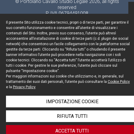
© Portolano Cavallo Studio Legale 2026, all rights
reserved
P. IVA 06794491008
Il presente Sito utilizza cookie tecnici, propri o di terze parti, per garantire il
suo corretto funzionamento e consentire all’utente di visualizzare i
contenuti del Sito. Inoltre, previo suo consenso, l’utente può altresì
acconsentire all’installazione di cookie di terze parti (c.d. plugin dei social
network) che consentono un facile collegamento con le piattaforme social
gestite da terze parti. Cliccando su “Rifiuta tutti” o chiudendo il presente
banner informativo l’utente può procedere nella navigazione con i soli
cookie tecnici. Cliccando su “Accetta tutti” l’utente accetterà l’utilizzo di
tutti i cookie. Per gestire le sue preferenze, l’utente può cliccare sul
pulsante “Impostazione cookie”.
Per maggiori informazioni sui cookie che utilizziamo e, in generale, sul
trattamento dei suoi dati personali, l’utente può consultare la
Cookie Policy
e la
Privacy Policy
IMPOSTAZIONE COOKIE
RIFIUTA TUTTI
ACCETTA TUTTI