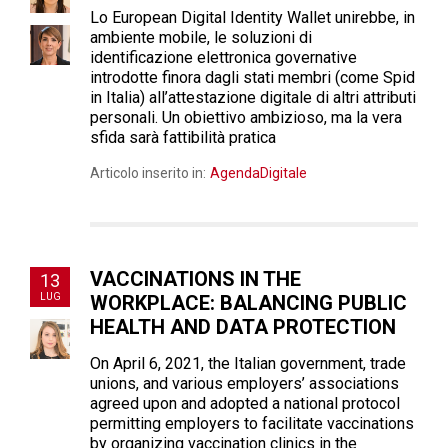
Lo European Digital Identity Wallet unirebbe, in
ambiente mobile, le soluzioni di
identificazione elettronica governative
introdotte finora dagli stati membri (come Spid
in Italia) all’attestazione digitale di altri attributi
personali. Un obiettivo ambizioso, ma la vera
sfida sarà fattibilità pratica
Articolo inserito in:
AgendaDigitale
VACCINATIONS IN THE
13
LUG
WORKPLACE: BALANCING PUBLIC
HEALTH AND DATA PROTECTION
On April 6, 2021, the Italian government, trade
unions, and various employers’ associations
agreed upon and adopted a national protocol
permitting employers to facilitate vaccinations
by organizing vaccination clinics in the