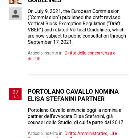
GUIDELINES
On July 9, 2021, the European Commission
(“Commission”) published the draft revised
Vertical Block Exemption Regulation (“Draft
VBER”) and related Vertical Guidelines, which
are now subject to public consultation through
September 17, 2021.
Articolo inserito in:
Diritto della concorrenza e
dell'UE
PORTOLANO CAVALLO NOMINA
27
LUG
ELISA STEFANINI PARTNER
Portolano Cavallo annuncia oggi la nomina a
partner dell’avvocata Elisa Stefanini, già
counsel dello Studio, di cui fa parte dal 2017.
,
Articolo inserito in:
Diritto Amministrativo
Life