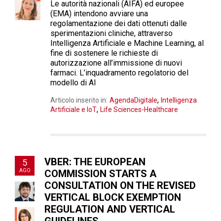
Le autorità nazionali (AIFA) ed europee
(EMA) intendono avviare una
regolamentazione dei dati ottenuti dalle
sperimentazioni cliniche, attraverso
Intelligenza Artificiale e Machine Learning, al
fine di sostenere le richieste di
autorizzazione all’immissione di nuovi
farmaci. L’inquadramento regolatorio del
modello di AI
,
Articolo inserito in:
AgendaDigitale
Intelligenza
,
Artificiale e IoT
Life Sciences-Healthcare
VBER: THE EUROPEAN
5
AGO
COMMISSION STARTS A
CONSULTATION ON THE REVISED
VERTICAL BLOCK EXEMPTION
REGULATION AND VERTICAL