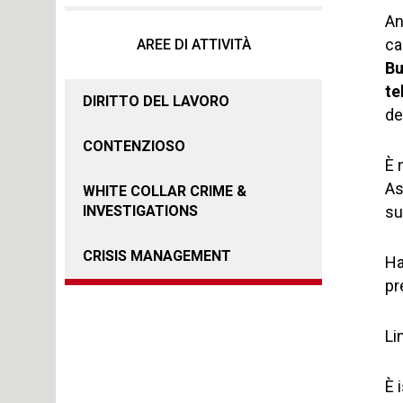
An
cap
AREE DI ATTIVITÀ
Bu
te
DIRITTO DEL LAVORO
de
CONTENZIOSO
È 
As
WHITE COLLAR CRIME &
su
INVESTIGATIONS
CRISIS MANAGEMENT
Ha
pr
Li
È 