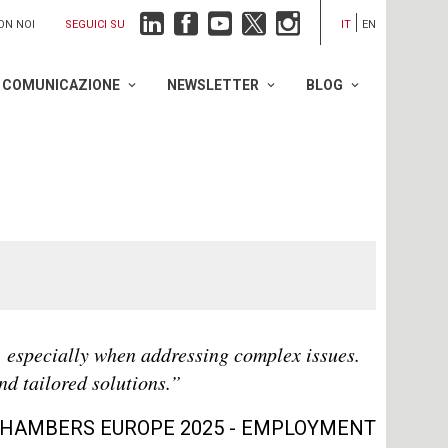
SEGUICI SU
ON NOI
IT
EN
COMUNICAZIONE
NEWSLETTER
BLOG
l, especially when addressing complex issues.
nd tailored solutions.”
HAMBERS EUROPE 2025 - EMPLOYMENT