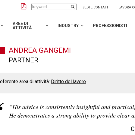
SEDI E CONTATTI
LAVORA C
AREE DI
INDUSTRY
PROFESSIONISTI
ATTIVITÀ
ANDREA GANGEMI
PARTNER
eferente area di attività:
Diritto del lavoro
“His advice is consistently insightful and practica
He demonstrates a strong ability to provide clear a
C