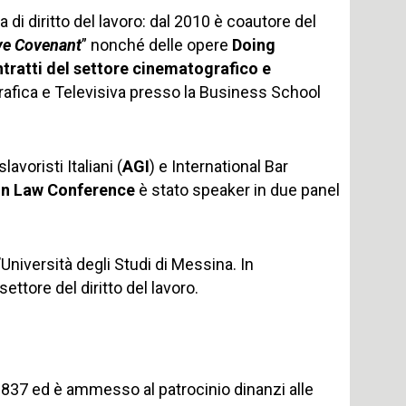
a di diritto del lavoro: dal 2010 è coautore del
ve Covenant
” nonché delle opere
Doing
ntratti del settore cinematografico e
afica e Televisiva presso la Business School
voristi Italiani (
AGI
) e International Bar
on Law Conference
è stato speaker in due panel
Università degli Studi di Messina. In
ettore del diritto del lavoro.
3837 ed è ammesso al patrocinio dinanzi alle