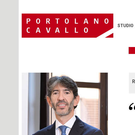
STUDIO
R