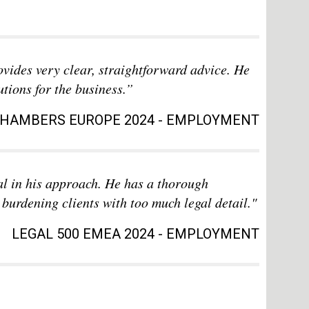
vides very clear, straightforward advice. He
utions for the business.”
HAMBERS EUROPE 2024 - EMPLOYMENT
l in his approach. He has a thorough
burdening clients with too much legal detail."
LEGAL 500 EMEA 2024 - EMPLOYMENT