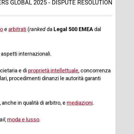
S GLOBAL 2025 - DISPUTE RESOLUTION
so
e
arbitrati
(
ranked
da
Legal 500 EMEA
dal
aspetti internazionali.
cietaria e di
proprietà intellettuale
, concorrenza
ari, procedimenti dinanzi le autorità garanti
 anche in qualità di arbitro, e
mediazioni
.
ail
,
moda e lusso
.