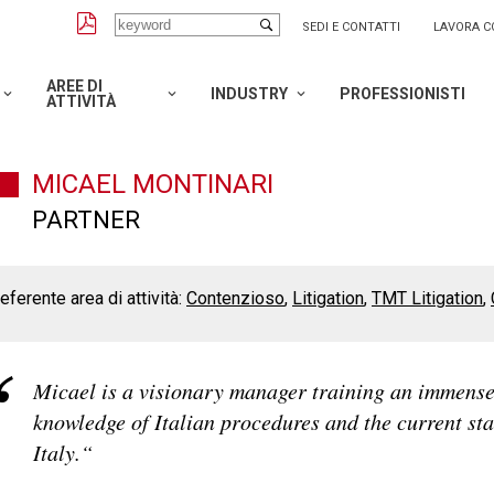
SEDI E CONTATTI
LAVORA C
AREE DI
INDUSTRY
PROFESSIONISTI
ATTIVITÀ
MICAEL MONTINARI
PARTNER
eferente area di attività:
Contenzioso
Litigation
TMT Litigation
Micael is a visionary manager training an immensel
knowledge of Italian procedures and the current sta
Italy.“