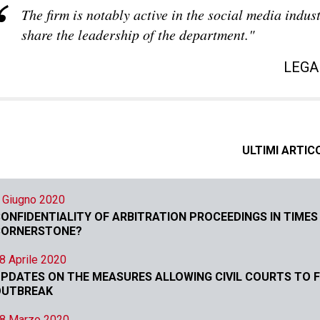
The firm is notably active in the social media ind
share the leadership of the department."
LEGA
ULTIMI ARTIC
 Giugno 2020
ONFIDENTIALITY OF ARBITRATION PROCEEDINGS IN TIMES 
CORNERSTONE?
8 Aprile 2020
PDATES ON THE MEASURES ALLOWING CIVIL COURTS TO 
OUTBREAK
8 Marzo 2020