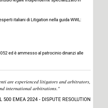
 esperti italiani di Litigation nella guida WWL:
9052 ed è ammesso al patrocinio dinanzi alle
i are experienced litigators and arbitrators,
d international arbitrations."
L 500 EMEA 2024 - DISPUTE RESOLUTION