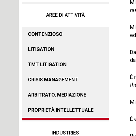
Mi
ra
AREE DI ATTIVITÀ
Mi
CONTENZIOSO
ed
LITIGATION
Da
da
TMT LITIGATION
È 
CRISIS MANAGEMENT
th
ARBITRATO, MEDIAZIONE
Mi
PROPRIETÀ INTELLETTUALE
È 
INDUSTRIES
Pr