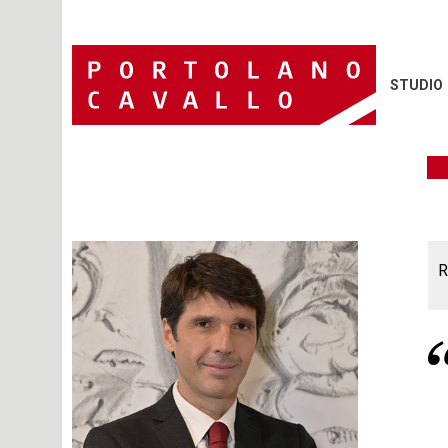
STUDIO
R