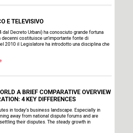
 E TELEVISIVO
4 dal Decreto Urbani) ha conosciuto grande fortuna
a decenni costituisce un’importante fonte di
el 2010 il Legislatore ha introdotto una disciplina che
e
WORLD A BRIEF COMPARATIVE OVERVIEW
ATION: 4 KEY DIFFERENCES
tes in today’s business landscape. Especially in
urning away from national dispute forums and are
settling their disputes. The steady growth in