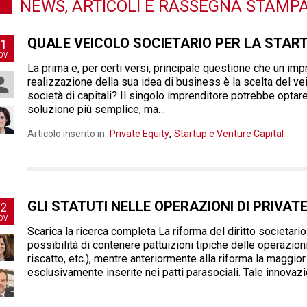
NEWS, ARTICOLI E RASSEGNA STAMP
QUALE VEICOLO SOCIETARIO PER LA START
1
OV
La prima e, per certi versi, principale questione che un imp
realizzazione della sua idea di business è la scelta del vei
società di capitali? Il singolo imprenditore potrebbe optare
soluzione più semplice, ma…
,
Articolo inserito in:
Private Equity
Startup e Venture Capital
GLI STATUTI NELLE OPERAZIONI DI PRIVATE
2
OV
Scarica la ricerca completa La riforma del diritto societario
possibilità di contenere pattuizioni tipiche delle operazioni
riscatto, etc.), mentre anteriormente alla riforma la maggio
esclusivamente inserite nei patti parasociali. Tale innovaz