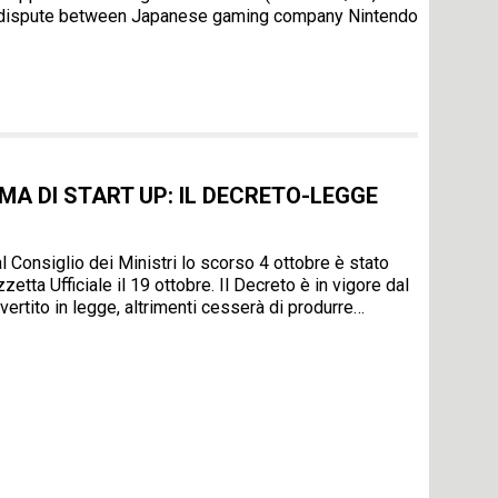
ing dispute between Japanese gaming company Nintendo
MA DI START UP: IL DECRETO-LEGGE
l Consiglio dei Ministri lo scorso 4 ottobre è stato
etta Ufficiale il 19 ottobre. Il Decreto è in vigore dal
vertito in legge, altrimenti cesserà di produrre…