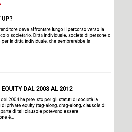
A
 UP?
renditore deve affrontare lungo il percorso verso la
colo societario. Ditta individuale, società di persone o
 per la ditta individuale, che sembrerebbe la
 EQUITY DAL 2008 AL 2012
 del 2004 ha previsto per gli statuti di società la
 di private equity (tag-along, drag-along, clausole di
r parte di tali clausole potevano essere
ione è…