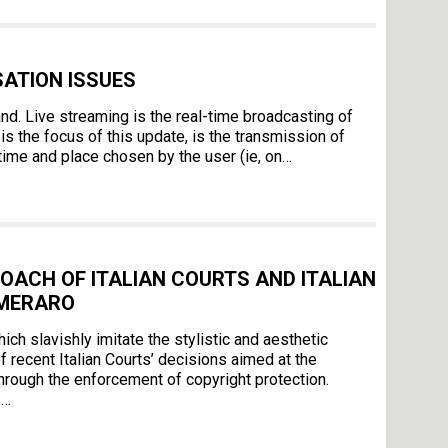
ATION ISSUES
d. Live streaming is the real-time broadcasting of
s the focus of this update, is the transmission of
 time and place chosen by the user (ie, on…
OACH OF ITALIAN COURTS AND ITALIAN
EMERARO
ch slavishly imitate the stylistic and aesthetic
f recent Italian Courts’ decisions aimed at the
 through the enforcement of copyright protection.
s…