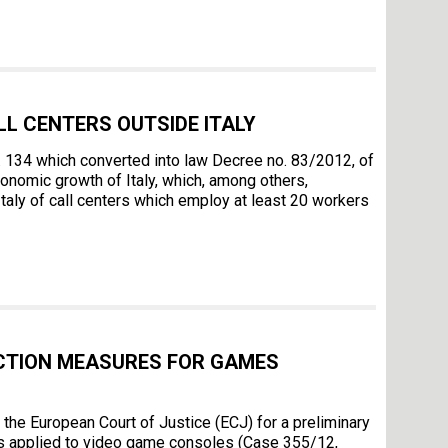
LL CENTERS OUTSIDE ITALY
. 134 which converted into law Decree no. 83/2012, of
onomic growth of Italy, which, among others,
Italy of call centers which employ at least 20 workers
CTION MEASURES FOR GAMES
 the European Court of Justice (ECJ) for a preliminary
res applied to video game consoles (Case 355/12,