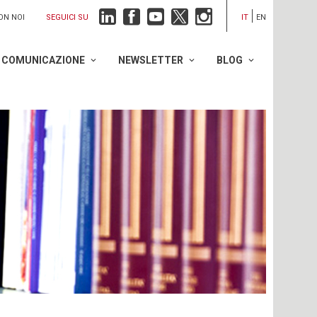
SEGUICI SU
ON NOI
IT
EN
COMUNICAZIONE
NEWSLETTER
BLOG