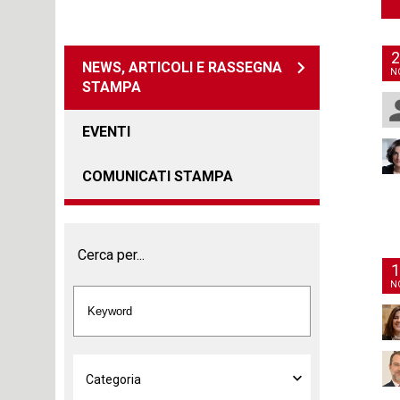
2
NEWS, ARTICOLI E RASSEGNA
N
STAMPA
EVENTI
COMUNICATI STAMPA
Cerca per...
1
N