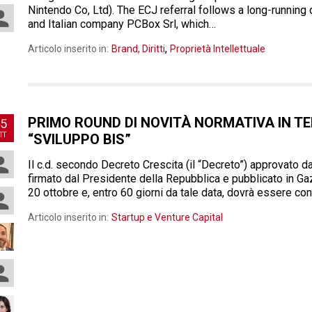
Nintendo Co, Ltd). The ECJ referral follows a long-runn
and Italian company PCBox Srl, which…
,
Articolo inserito in:
Brand, Diritti
Proprietà Intellettuale
PRIMO ROUND DI NOVITÀ NORMATIVA IN TE
5
TT
“SVILUPPO BIS”
Il c.d. secondo Decreto Crescita (il “Decreto”) approvato da
firmato dal Presidente della Repubblica e pubblicato in Gazz
20 ottobre e, entro 60 giorni da tale data, dovrà essere con
Articolo inserito in:
Startup e Venture Capital