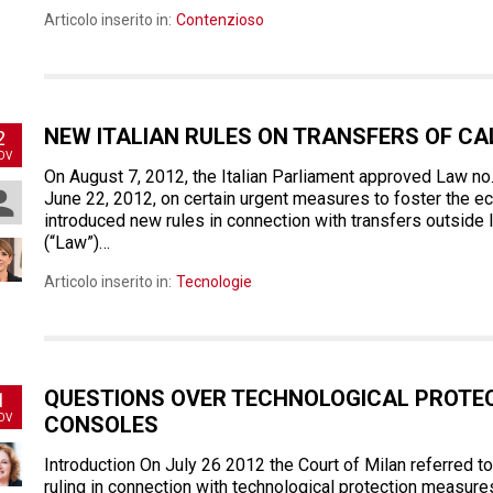
Articolo inserito in:
Contenzioso
NEW ITALIAN RULES ON TRANSFERS OF CA
2
OV
On August 7, 2012, the Italian Parliament approved Law no
June 22, 2012, on certain urgent measures to foster the ec
introduced new rules in connection with transfers outside 
(“Law”)…
Articolo inserito in:
Tecnologie
QUESTIONS OVER TECHNOLOGICAL PROTE
1
OV
CONSOLES
Introduction On July 26 2012 the Court of Milan referred to
ruling in connection with technological protection measu