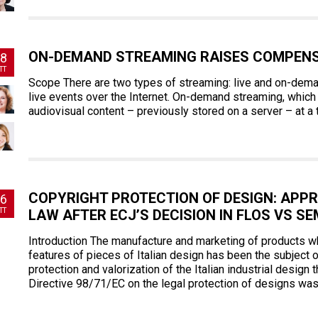
ON-DEMAND STREAMING RAISES COMPENS
8
TT
Scope There are two types of streaming: live and on-deman
live events over the Internet. On-demand streaming, which i
audiovisual content – previously stored on a server – at a
COPYRIGHT PROTECTION OF DESIGN: APPR
6
TT
LAW AFTER ECJ’S DECISION IN FLOS VS S
Introduction The manufacture and marketing of products whi
features of pieces of Italian design has been the subject o
protection and valorization of the Italian industrial design
Directive 98/71/EC on the legal protection of designs wa