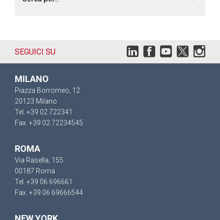
SEGUICI SU
MILANO
Piazza Borromeo, 12
20123 Milano
Tel. +39 02 722341
Fax. +39 02 72234545
ROMA
Via Rasella, 155
00187 Roma
Tel. +39 06 696661
Fax. +39 06 69666544
NEW YORK