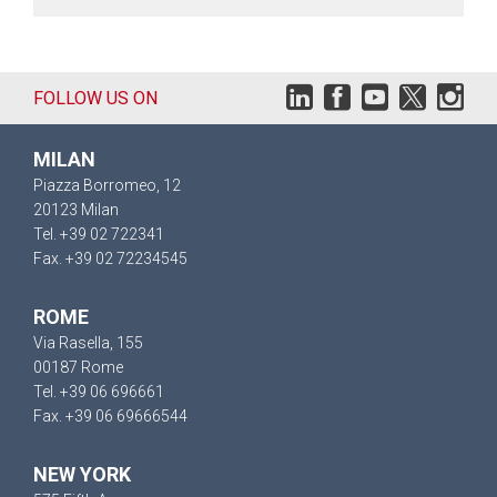
FOLLOW US ON
MILAN
Piazza Borromeo, 12
20123 Milan
Tel. +39 02 722341
Fax. +39 02 72234545
ROME
Via Rasella, 155
00187 Rome
Tel. +39 06 696661
Fax. +39 06 69666544
NEW YORK