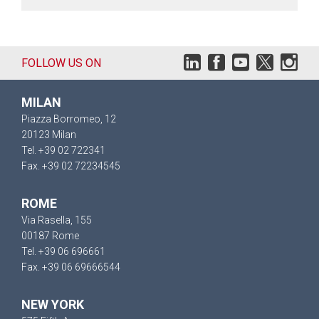
FOLLOW US ON
MILAN
Piazza Borromeo, 12
20123 Milan
Tel. +39 02 722341
Fax. +39 02 72234545
ROME
Via Rasella, 155
00187 Rome
Tel. +39 06 696661
Fax. +39 06 69666544
NEW YORK