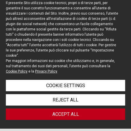
Il presente Sito utilizza cookie tecnici, propri o di terze parti, per
garantire il suo corretto funzionamento e consentire all’utente di
visualizzare i contenuti del Sito. Inoltre, previo suo consenso, l’utente
può altresì acconsentire all’installazione di cookie di terze parti (c.d.
plugin dei social network) che consentono un facile collegamento
con le piattaforme social gestite da terze parti. Cliccando su “Rifiuta
tutti” o chiudendo il presente banner informativo l’utente può
procedere nella navigazione con i soli cookie tecnici. Cliccando su
“Accetta tutti” l’utente accetterà l’utilizzo di tutti i cookie. Per gestire
le sue preferenze, l’utente può cliccare sul pulsante “Impostazione
cookie”.
Per maggiori informazioni sui cookie che utilizziamo e, in generale,
sul trattamento dei suoi dati personali, l’utente può consultare la
Cookie Policy
e la
Privacy Policy
COOKIE SETTINGS
REJECT ALL
ACCEPT ALL