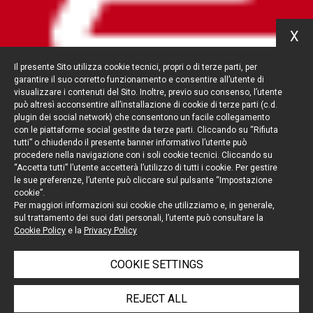
X
Il presente Sito utilizza cookie tecnici, propri o di terze parti, per
garantire il suo corretto funzionamento e consentire all’utente di
visualizzare i contenuti del Sito. Inoltre, previo suo consenso, l’utente
può altresì acconsentire all’installazione di cookie di terze parti (c.d.
plugin dei social network) che consentono un facile collegamento
con le piattaforme social gestite da terze parti. Cliccando su “Rifiuta
tutti” o chiudendo il presente banner informativo l’utente può
procedere nella navigazione con i soli cookie tecnici. Cliccando su
“Accetta tutti” l’utente accetterà l’utilizzo di tutti i cookie. Per gestire
le sue preferenze, l’utente può cliccare sul pulsante “Impostazione
cookie”.
Per maggiori informazioni sui cookie che utilizziamo e, in generale,
sul trattamento dei suoi dati personali, l’utente può consultare la
Cookie Policy
e la
Privacy Policy
COOKIE SETTINGS
REJECT ALL