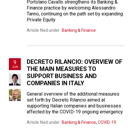
Portolano Cavallo strengthens its Banking &
Finance practice by welcoming Alessandro
Tanno, continuing on the path set by expanding
Private Equity
Article filed under:
Banking & Finance
DECRETO RILANCIO: OVERVIEW OF
9
JUN
THE MAIN MEASURES TO
SUPPORT BUSINESS AND
COMPANIES IN ITALY
General overview of the additional measures
set forth by Decreto Rilancio aimed at
supporting Italian companies and businesses
affected by the COVID-19 ongoing emergency.
,
Article filed under:
Banking & Finance
COVID-19