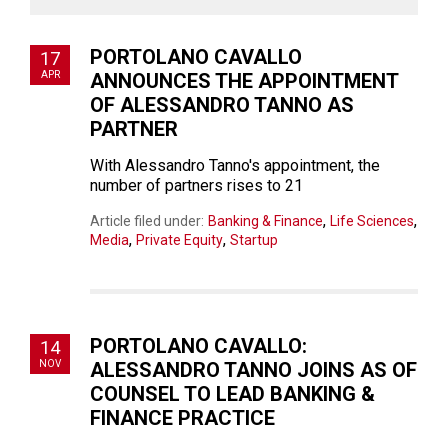
PORTOLANO CAVALLO
17
APR
ANNOUNCES THE APPOINTMENT
OF ALESSANDRO TANNO AS
PARTNER
With Alessandro Tanno's appointment, the
number of partners rises to 21
,
,
Article filed under:
Banking & Finance
Life Sciences
,
,
Media
Private Equity
Startup
PORTOLANO CAVALLO:
14
NOV
ALESSANDRO TANNO JOINS AS OF
COUNSEL TO LEAD BANKING &
FINANCE PRACTICE