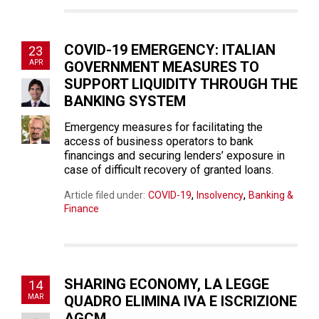
COVID-19 EMERGENCY: ITALIAN
23
APR
GOVERNMENT MEASURES TO
SUPPORT LIQUIDITY THROUGH THE
BANKING SYSTEM
Emergency measures for facilitating the
access of business operators to bank
financings and securing lenders’ exposure in
case of difficult recovery of granted loans.
,
,
Article filed under:
COVID-19
Insolvency
Banking &
Finance
SHARING ECONOMY, LA LEGGE
14
MAR
QUADRO ELIMINA IVA E ISCRIZIONE
AGCM