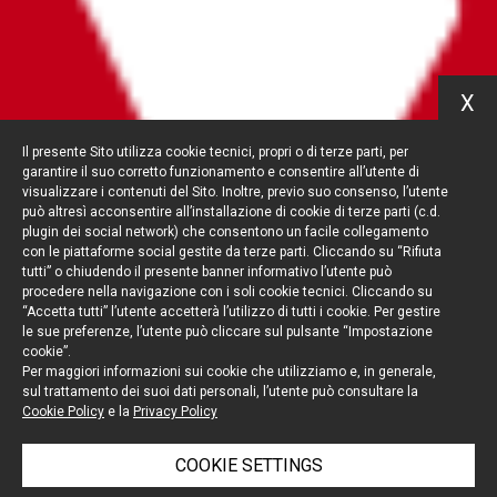
X
Il presente Sito utilizza cookie tecnici, propri o di terze parti, per
garantire il suo corretto funzionamento e consentire all’utente di
visualizzare i contenuti del Sito. Inoltre, previo suo consenso, l’utente
può altresì acconsentire all’installazione di cookie di terze parti (c.d.
plugin dei social network) che consentono un facile collegamento
con le piattaforme social gestite da terze parti. Cliccando su “Rifiuta
tutti” o chiudendo il presente banner informativo l’utente può
procedere nella navigazione con i soli cookie tecnici. Cliccando su
“Accetta tutti” l’utente accetterà l’utilizzo di tutti i cookie. Per gestire
le sue preferenze, l’utente può cliccare sul pulsante “Impostazione
cookie”.
Per maggiori informazioni sui cookie che utilizziamo e, in generale,
sul trattamento dei suoi dati personali, l’utente può consultare la
Cookie Policy
e la
Privacy Policy
COOKIE SETTINGS