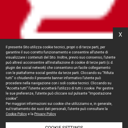
X
Il presente Sito utilizza cookie tecnici, propri o di terze parti, per
garantire il suo corretto funzionamento e consentire all’utente di
visualizzare i contenuti del Sito. Inoltre, previo suo consenso, l’utente
può altresì acconsentire all’installazione di cookie di terze parti (c.d.
plugin dei social network) che consentono un facile collegamento
con le piattaforme social gestite da terze parti. Cliccando su “Rifiuta
tutti” o chiudendo il presente banner informativo l’utente può
procedere nella navigazione con i soli cookie tecnici. Cliccando su
“Accetta tutti” l’utente accetterà l’utilizzo di tutti i cookie. Per gestire
le sue preferenze, l’utente può cliccare sul pulsante “Impostazione
cookie”.
Per maggiori informazioni sui cookie che utilizziamo e, in generale,
sul trattamento dei suoi dati personali, l’utente può consultare la
Cookie Policy
e la
Privacy Policy
COOKIE SETTINGS