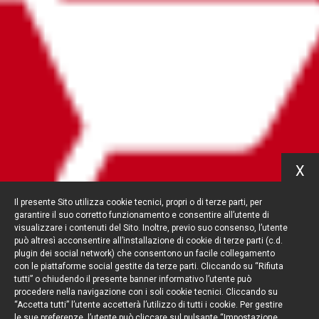
X
Il presente Sito utilizza cookie tecnici, propri o di terze parti, per
garantire il suo corretto funzionamento e consentire all’utente di
visualizzare i contenuti del Sito. Inoltre, previo suo consenso, l’utente
può altresì acconsentire all’installazione di cookie di terze parti (c.d.
plugin dei social network) che consentono un facile collegamento
con le piattaforme social gestite da terze parti. Cliccando su “Rifiuta
tutti” o chiudendo il presente banner informativo l’utente può
procedere nella navigazione con i soli cookie tecnici. Cliccando su
“Accetta tutti” l’utente accetterà l’utilizzo di tutti i cookie. Per gestire
le sue preferenze, l’utente può cliccare sul pulsante “Impostazione