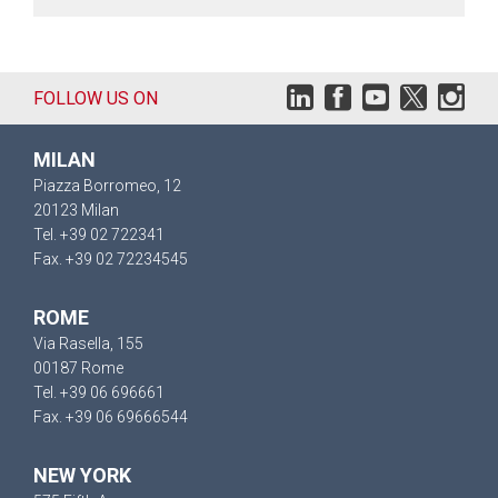
FOLLOW US ON
MILAN
Piazza Borromeo, 12
20123 Milan
Tel. +39 02 722341
Fax. +39 02 72234545
ROME
Via Rasella, 155
00187 Rome
Tel. +39 06 696661
Fax. +39 06 69666544
NEW YORK