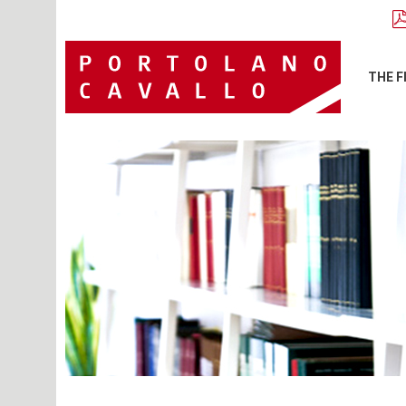
THE F