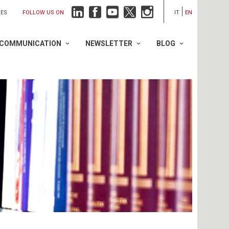
FOLLOW US ON
IES
IT
EN
COMMUNICATION
NEWSLETTER
BLOG