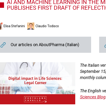
AI AND MACHINE LEARNING IN THE M
PUBLISHES FIRST DRAFT OF REFLECT
Elisa Stefanini
Claudio Todisco
Our articles on AboutPharma (Italian)
The Italian ve
September 15
monthly column
The English ve
Sciences Blog