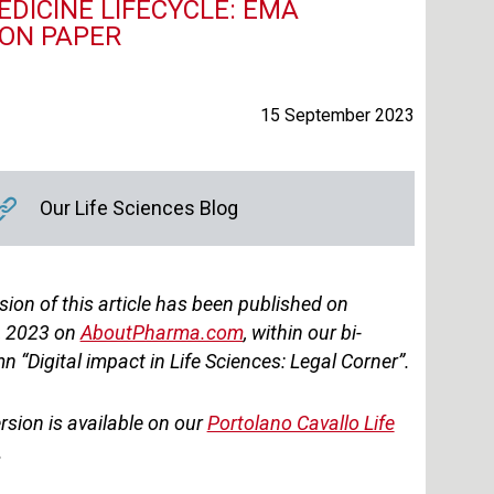
EDICINE LIFECYCLE: EMA
ION PAPER
15 September 2023
Our Life Sciences Blog
rsion of this article has been published on
, 2023 on
AboutPharma.com
, within our bi-
 “Digital impact in Life Sciences: Legal Corner”.
rsion is available on our
Portolano Cavallo Life
.