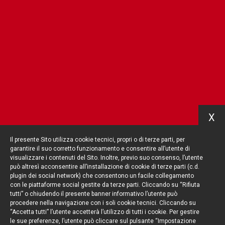
X
Il presente Sito utilizza cookie tecnici, propri o di terze parti, per
garantire il suo corretto funzionamento e consentire all’utente di
visualizzare i contenuti del Sito. Inoltre, previo suo consenso, l’utente
può altresì acconsentire all’installazione di cookie di terze parti (c.d.
plugin dei social network) che consentono un facile collegamento
con le piattaforme social gestite da terze parti. Cliccando su “Rifiuta
tutti” o chiudendo il presente banner informativo l’utente può
procedere nella navigazione con i soli cookie tecnici. Cliccando su
“Accetta tutti” l’utente accetterà l’utilizzo di tutti i cookie. Per gestire
le sue preferenze, l’utente può cliccare sul pulsante “Impostazione