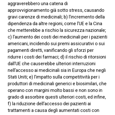
aggraverebbero una catena di
approvvigionamento già sotto stress, causando
gravi carenze di medicinali; b) l’incremento della
dipendenza da altre regioni, come l’UE e la Cina
che metterebbe a rischio la sicurezza nazionale;
c) l’aumento dei costi dei medicinali per i pazienti
americani, incidendo sui premi assicurativi o sui
pagamenti diretti, vanificando gli sforzi per
ridurre i costi dei farmaci; d) il rischio di ritorsioni
dall’UE che causerebbe ulteriori interruzioni
nell’accesso ai medicinali sia in Europa che negli
Stati Uniti; e) l’impatto sulla competitività per i
produttori di medicinali generici e biosimilari, che
operano con margini molto bassi e non sono in
grado di assorbire questi ulteriori costi, ed infine,
f) la riduzione dell’accesso dei pazienti ai
trattamenti a causa degli aumentati costi con