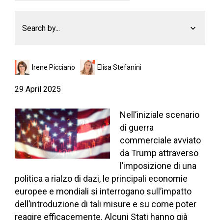
Search by...
Irene Picciano
Elisa Stefanini
29 April 2025
Nell’iniziale scenario
di guerra
commerciale avviato
da Trump attraverso
l’imposizione di una
politica a rialzo di dazi, le principali economie
europee e mondiali si interrogano sull’impatto
dell’introduzione di tali misure e su come poter
reagire efficacemente. Alcuni Stati hanno già