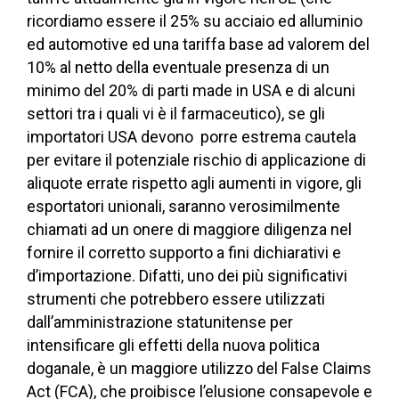
ricordiamo essere il 25% su acciaio ed alluminio
ed automotive ed una tariffa base ad valorem del
10% al netto della eventuale presenza di un
minimo del 20% di parti made in USA e di alcuni
settori tra i quali vi è il farmaceutico), se gli
importatori USA devono porre estrema cautela
per evitare il potenziale rischio di applicazione di
aliquote errate rispetto agli aumenti in vigore, gli
esportatori unionali, saranno verosimilmente
chiamati ad un onere di maggiore diligenza nel
fornire il corretto supporto a fini dichiarativi e
d’importazione. Difatti, uno dei più significativi
strumenti che potrebbero essere utilizzati
dall’amministrazione statunitense per
intensificare gli effetti della nuova politica
doganale, è un maggiore utilizzo del False Claims
Act (FCA), che proibisce l’elusione consapevole e