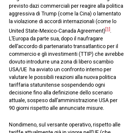
previsto dazi commerciali per reagire alla politica
aggressiva di Trump (come la Cina) o lamentato
la violazione di accordi internazionali (come lo
[1]
United State-Mexico-Canada Agreement)
.
L’Europa da parte sua, dopo il naufragare
dell’accordo di partenariato transatlantico per il
commercio e gli investimenti (TTIP) che avrebbe
dovuto introdurre una zona di libero scambio
USA/UE ha avviato un confronto interno per
valutare le possibili reazioni alla nuova politica
tariffaria statunitense sospendendo ogni
decisione fino alla definizione dello scenario
attuale, sospeso dall’amministrazione USA per
90 giorni rispetto alle annunciate misure.
Nondimeno, sul versante operativo, rispetto alle
tariffe attualmente già in vigore nell’UE (che