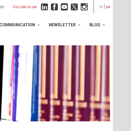
FOLLOW US ON
IES
IT
EN
COMMUNICATION
NEWSLETTER
BLOG