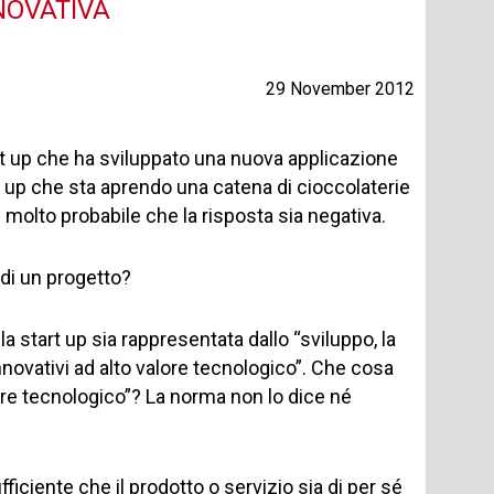
NOVATIVA
29 November 2012
rt up che ha sviluppato una nuova applicazione
 up che sta aprendo una catena di cioccolaterie
 molto probabile che la risposta sia negativa.
 di un progetto?
lla start up sia rappresentata dallo “sviluppo, la
novativi ad alto valore tecnologico”. Che cosa
lore tecnologico”? La norma non lo dice né
iciente che il prodotto o servizio sia di per sé