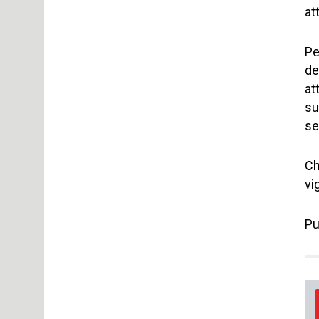
at
Pe
de
at
su
se
Ch
vi
Pu