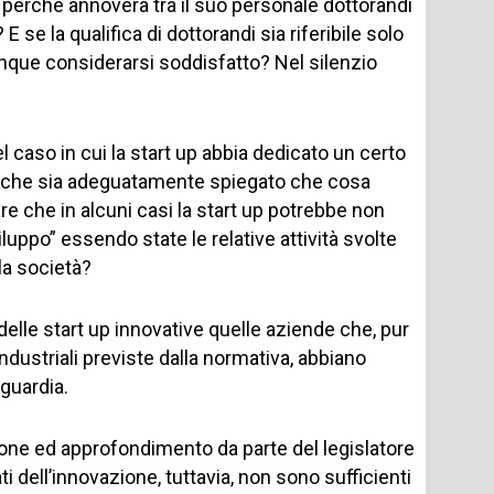
 perché annovera tra il suo personale dottorandi
E se la qualifica di dottorandi sia riferibile solo
munque considerarsi soddisfatto? Nel silenzio
el caso in cui la start up abbia dedicato un certo
a che sia adeguatamente spiegato che cosa
e che in alcuni casi la start up potrebbe non
uppo” essendo state le relative attività svolte
la società?
lle start up innovative quelle aziende che, pur
industriali previste dalla normativa, abbiano
nguardia.
isione ed approfondimento da parte del legislatore
 dell’innovazione, tuttavia, non sono sufficienti