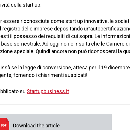
tività della start up.
r essere riconosciute come start up innovative, le societ
l registro delle imprese depositando un’autocertificazion
testi il possesso dei requisiti di cui sopra. Le informazi
 base semestrale. Ad oggi non ci risulta che le Camere d
zione speciale. Quindi ancora non può riconoscersi la qual
issà se la legge di conversione, attesa per il 19 dicembre
gente, fornendo i chiarimenti auspicati!
bblicato su
Startupbusiness.it
Download the article
PDF