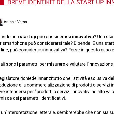
BREVE IDENTIKIT DELLA START UP IN
Antonia Verna
ando una
start up
può considerarsi
innovativa
? Una sta
r smartphone può considerarsi tale? Dipende! E una start
 line, può considerarsi innovativa? Forse in questo caso è
ali sono i parametri per misurare e valutare l’innovazione
 legislatore richiede innanzitutto che l’attività esclusiva de
oduzione e la commercializzazione di prodotti o servizi in
ve intendersi per “prodotti o servizi innovativi ad alto va
rnisce dei parametri identificativi.
 un’interpretazione letterale, sembrerebbe che non sia suff