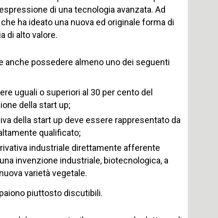
l’espressione di una tecnologia avanzata. Ad
 che ha ideato una nuova ed originale forma di
a di alto valore.
deve anche possedere almeno uno dei seguenti
re uguali o superiori al 30 per cento del
ione della start up;
siva della start up deve essere rappresentato da
altamente qualificato;
 privativa industriale direttamente afferente
ad una invenzione industriale, biotecnologica, a
nuova varietà vegetale.
aiono piuttosto discutibili.