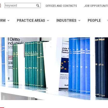
OFFICES AND CONTACTS
JOB OPPORTUNIT
IRM
PRACTICE AREAS
INDUSTRIES
PEOPLE