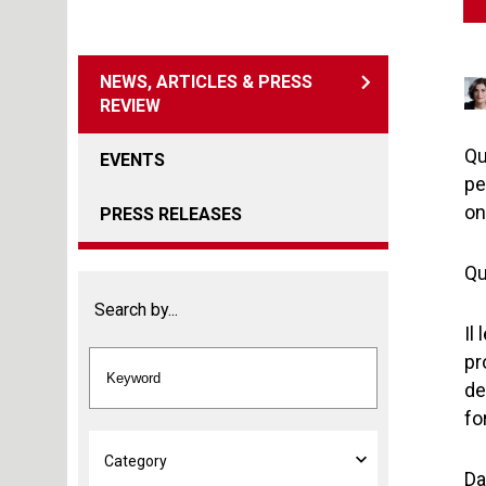
NEWS, ARTICLES & PRESS
REVIEW
Qu
EVENTS
pe
on
PRESS RELEASES
Qu
Search by...
Il
pr
de
fo
Da