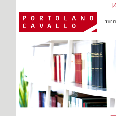
THE F