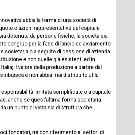
nnovativa abbia la forma di una società di
le quote o azioni rappresentative del capitale
i sia detenuta da persone fisiche; la società sia
ato congruo per la fase di lancio ed avviamento
e societaria o a seguito di cessione di azienda
tituzione e non quelle già esistenti ed in
Italia; il valore della produzione a partire dal
stribuisca e non abbia mai distribuito utili.
responsabilità limitata semplificate o a capitale
eae, anche se quest’ultima forma societaria
a un punto di vista sia di struttura che
soci fondatori, né con riferimento ai settori di