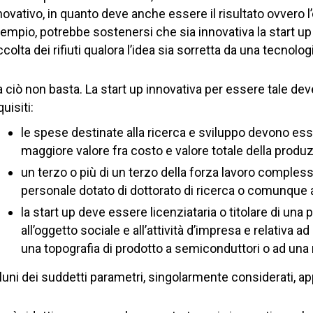
novativo, in quanto deve anche essere il risultato ovvero 
empio, potrebbe sostenersi che sia innovativa la start up
ccolta dei rifiuti qualora l’idea sia sorretta da una tecnologi
 ciò non basta. La start up innovativa per essere tale 
quisiti:
le spese destinate alla ricerca e sviluppo devono esse
maggiore valore fra costo e valore totale della produz
un terzo o più di un terzo della forza lavoro comples
personale dotato di dottorato di ricerca o comunque 
la start up deve essere licenziataria o titolare di una
all’oggetto sociale e all’attività d’impresa e relativa 
una topografia di prodotto a semiconduttori o ad una 
luni dei suddetti parametri, singolarmente considerati, app