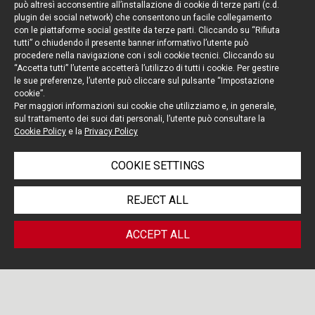
può altresì acconsentire all’installazione di cookie di terze parti (c.d.
plugin dei social network) che consentono un facile collegamento
con le piattaforme social gestite da terze parti. Cliccando su “Rifiuta
tutti” o chiudendo il presente banner informativo l’utente può
procedere nella navigazione con i soli cookie tecnici. Cliccando su
“Accetta tutti” l’utente accetterà l’utilizzo di tutti i cookie. Per gestire
le sue preferenze, l’utente può cliccare sul pulsante “Impostazione
cookie”.
Per maggiori informazioni sui cookie che utilizziamo e, in generale,
sul trattamento dei suoi dati personali, l’utente può consultare la
Cookie Policy
e la
Privacy Policy
COOKIE SETTINGS
REJECT ALL
ACCEPT ALL
PORTOLANO CAVALLO LIFE
/ DISPUTE