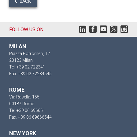
BACK
FOLLOW US ON
MILAN
Piazza Borromeo, 12
20123 Milan
Tel. +39 02 722341
Fax. +39 02 72234545
ROME
Via Rasella, 155
00187 Rome
Tel. +39 06 696661
Fax. +39 06 69666544
NEW YORK