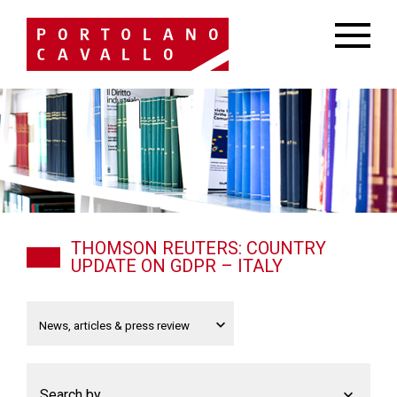
THOMSON REUTERS: COUNTRY
UPDATE ON GDPR – ITALY
Search by...