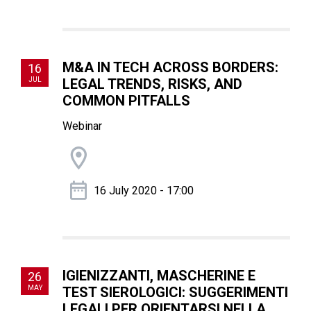
M&A IN TECH ACROSS BORDERS:
16
JUL
LEGAL TRENDS, RISKS, AND
COMMON PITFALLS
Webinar
16 July 2020 - 17:00
IGIENIZZANTI, MASCHERINE E
26
MAY
TEST SIEROLOGICI: SUGGERIMENTI
LEGALI PER ORIENTARSI NELLA