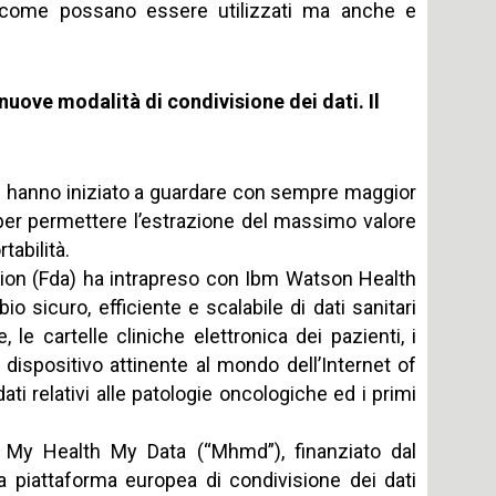
e, come possano essere utilizzati ma anche e
 nuove modalità di condivisione dei dati. Il
ati hanno iniziato a guardare con sempre maggior
per permettere l’estrazione del massimo valore
tabilità.
ation (Fda) ha intrapreso con Ibm Watson Health
o sicuro, efficiente e scalabile di dati sanitari
, le cartelle cliniche elettronica dei pazienti, i
 dispositivo attinente al mondo dell’Internet of
ti relativi alle patologie oncologiche ed i primi
o My Health My Data (“Mhmd”), finanziato dal
 piattaforma europea di condivisione dei dati