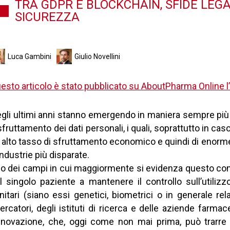
TRA GDPR E BLOCKCHAIN, SFIDE LEGA
SICUREZZA
Luca Gambini
Giulio Novellini
esto articolo è stato pubblicato su AboutPharma Online l
gli ultimi anni stanno emergendo in maniera sempre più p
sfruttamento dei dati personali, i quali, soprattutto in cas
 alto tasso di sfruttamento economico e quindi di enorme v
industrie più disparate.
o dei campi in cui maggiormente si evidenza questo conflit
l singolo paziente a mantenere il controllo sull’utiliz
nitari (siano essi genetici, biometrici o in generale rela
cercatori, degli istituti di ricerca e delle aziende farma
innovazione, che, oggi come non mai prima, può trarre de