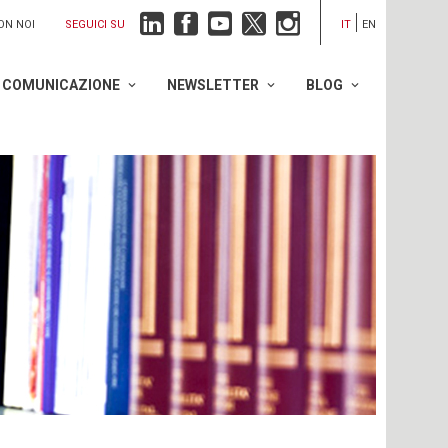
SEGUICI SU
ON NOI
IT
EN
COMUNICAZIONE
NEWSLETTER
BLOG