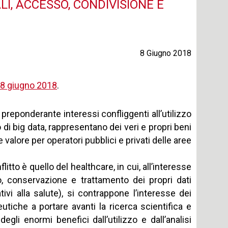
LI, ACCESSO, CONDIVISIONE E
8 Giugno 2018
’8 giugno 2018
.
reponderante interessi confliggenti all’utilizzo
o di big data, rappresentano dei veri e propri beni
alore per operatori pubblici e privati delle aree
to è quello del healthcare, in cui, all’interesse
zo, conservazione e trattamento dei propri dati
tivi alla salute), si contrappone l’interesse dei
ceutiche a portare avanti la ricerca scientifica e
gli enormi benefici dall’utilizzo e dall’analisi