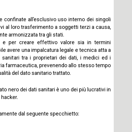
e confinate all’esclusivo uso interno dei singoli
vi al loro trasferimento a soggetti terzi a causa,
te armonizzata tra gli stati.
 e per creare effettivo valore sia in termini
le avere una impalcatura legale e tecnica atta a
nitari tra i proprietari dei dati, i medici ed i
ndustria farmaceutica, prevenendo allo stesso tempo
alità del dato sanitario trattato.
cato nero dei dati sanitari è uno dei più lucrativi in
i hacker.
amente dal seguente specchietto: