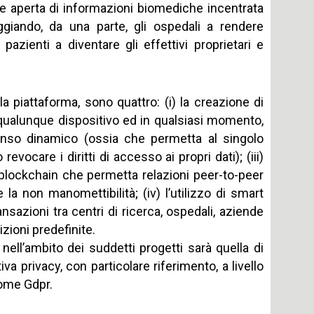
rete aperta di informazioni biomediche incentrata
ggiando, da una parte, gli ospedali a rendere
i pazienti a diventare gli effettivi proprietari e
la piattaforma, sono quattro: (i) la creazione di
ualunque dispositivo ed in qualsiasi momento,
senso dinamico (ossia che permetta al singolo
vocare i diritti di accesso ai propri dati); (iii)
ra blockchain che permetta relazioni peer-to-peer
 la non manomettibilità; (iv) l’utilizzo di smart
sazioni tra centri di ricerca, ospedali, aziende
zioni predefinite.
nell’ambito dei suddetti progetti sarà quella di
va privacy, con particolare riferimento, a livello
ome Gdpr.