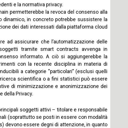
edenti e la normativa privacy.
kchain permetterebbe la revoca del consenso alla
 dinamico, in concreto potrebbe sussistere la
azione dei dati interessati dalla piattaforma cloud
re ad assicurare che l’automatizzazione delle
ù soggetti tramite smart contracts avvenga in
consenso informato. A ciò si aggiungerebbe la
imenti con la recente disciplina in materia di
onducibili a categorie “particolari” (esclusi quelli
i ricerca scientifica o a fini statistici può essere
ntive di minimizzazione e anonimizzazione dei
e della Privacy.
principali soggetti attivi – titolare e responsabile
nali (soprattutto se posti in essere con modalità
ts) devono essere degni di attenzione, in quanto