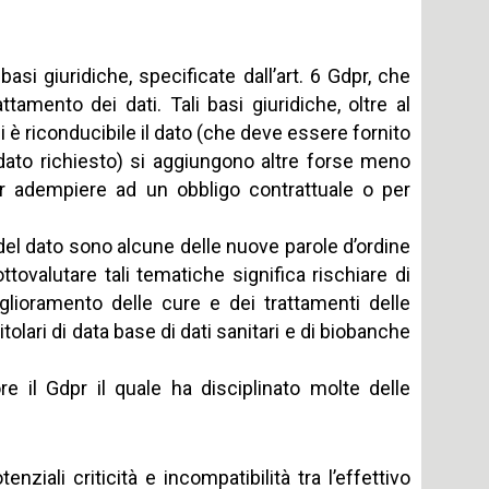
basi giuridiche, specificate dall’art. 6 Gdpr, che
amento dei dati. Tali basi giuridiche, oltre al
è riconducibile il dato (che deve essere fornito
 dato richiesto) si aggiungono altre forse meno
per adempiere ad un obbligo contrattuale o per
a del dato sono alcune delle nuove parole d’ordine
tovalutare tali tematiche significa rischiare di
glioramento delle cure e dei trattamenti delle
tolari di data base di dati sanitari e di biobanche
 il Gdpr il quale ha disciplinato molte delle
ziali criticità e incompatibilità tra l’effettivo