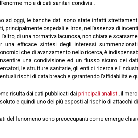
ll’enorme mole di dati sanitari condivisi.
no ad oggi, le banche dati sono state infatti strettament
ti, principalmente ospedali e Irrcs, nell’assenza di incenti
a l’altro, di una normativa lacunosa, non chiara e scarsamen
r una efficace sintesi degli interessi summenzionati
onomici che di avanzamento nello ricerca, è indispensabi
nsentire una condivisione ed un flusso sicuro dei dati sa
cercatori, le strutture sanitarie, gli enti di ricerca e l’i
entuali rischi di data breach e garantendo l’affidabilità e qu
me risulta dai dati pubblicati dai
principali analisti
, il mer
soluto e quindi uno dei più esposti al rischio di attacchi d
dati del fenomeno sono preoccupanti come emerge chiar