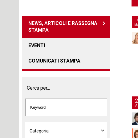
NEWS, ARTICOLI E RASSEGNA
M
STAMPA
EVENTI
COMUNICATI STAMPA
Cerca per...
2
A