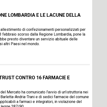
ONE LOMBARDIA E LE LACUNE DELLA
allestimento di confezionamenti personalizzati per
l 3 febbraio scorso dalla Regione Lombardia, pone la
otrebbe presto diventare un servizio abituale delle
si altri Paesi nel mondo.
ITRUST CONTRO 16 FARMACIE E
 del Mercato ha comunicato l’avvio di un’istruttoria nei
i-Barletta-Andria-Trani e di sedici farmacie del comune
pplicabili a farmaci e integratori, in violazione del
la legge 287/90.