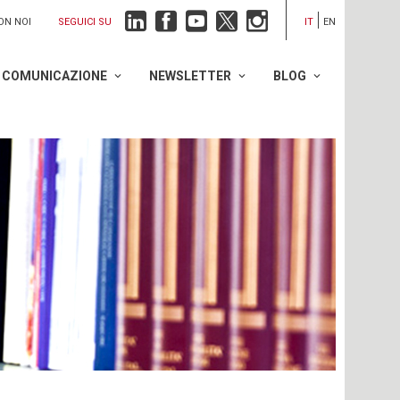
SEGUICI SU
ON NOI
IT
EN
COMUNICAZIONE
NEWSLETTER
BLOG