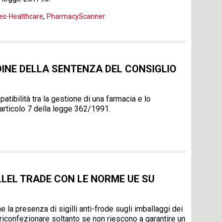
,
ces-Healthcare
PharmacyScanner
RDINE DELLA SENTENZA DEL CONSIGLIO
tibilità tra la gestione di una farmacia e lo
l’articolo 7 della legge 362/1991.
LLEL TRADE CON LE NORME UE SU
a presenza di sigilli anti-frode sugli imballaggi dei
 riconfezionare soltanto se non riescono a garantire un