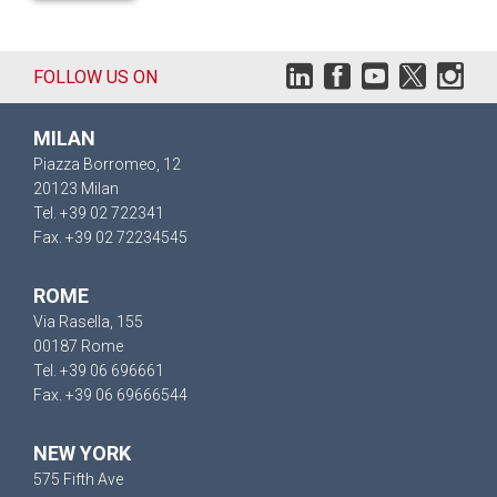
FOLLOW US ON
MILAN
Piazza Borromeo, 12
20123 Milan
Tel. +39 02 722341
Fax. +39 02 72234545
ROME
Via Rasella, 155
00187 Rome
Tel. +39 06 696661
Fax. +39 06 69666544
NEW YORK
575 Fifth Ave