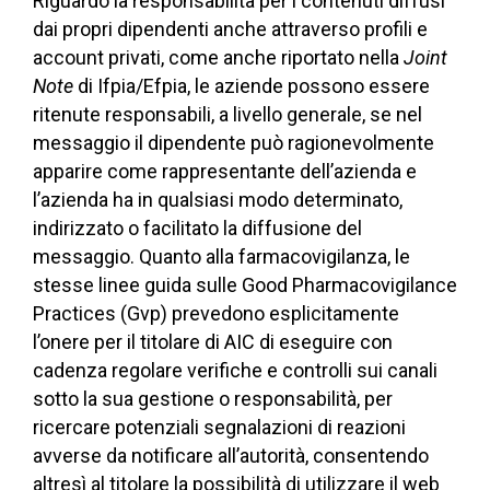
Riguardo la responsabilità per i contenuti diffusi
dai propri dipendenti anche attraverso profili e
account privati, come anche riportato nella
Joint
Note
di Ifpia/Efpia, le aziende possono essere
ritenute responsabili, a livello generale, se nel
messaggio il dipendente può ragionevolmente
apparire come rappresentante dell’azienda e
l’azienda ha in qualsiasi modo determinato,
indirizzato o facilitato la diffusione del
messaggio. Quanto alla farmacovigilanza, le
stesse linee guida sulle Good Pharmacovigilance
Practices (Gvp) prevedono esplicitamente
l’onere per il titolare di AIC di eseguire con
cadenza regolare verifiche e controlli sui canali
sotto la sua gestione o responsabilità, per
ricercare potenziali segnalazioni di reazioni
avverse da notificare all’autorità, consentendo
altresì al titolare la possibilità di utilizzare il web