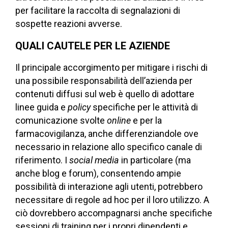
per facilitare la raccolta di segnalazioni di
sospette reazioni avverse.
QUALI CAUTELE PER LE AZIENDE
Il principale accorgimento per mitigare i rischi di
una possibile responsabilità dell’azienda per
contenuti diffusi sul web è quello di adottare
linee guida e
policy
specifiche per le attività di
comunicazione svolte
online
e per la
farmacovigilanza, anche differenziandole ove
necessario in relazione allo specifico canale di
riferimento. I
social media
in particolare (ma
anche blog e forum), consentendo ampie
possibilità di interazione agli utenti, potrebbero
necessitare di regole ad hoc per il loro utilizzo. A
ciò dovrebbero accompagnarsi anche specifiche
sessioni di training per i propri dipendenti e