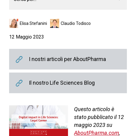
Elisa Stefanini
Claudio Todisco
12 Maggio 2023
I nostri articoli per AboutPharma
Il nostro Life Sciences Blog
Questo articolo è
stato pubblicato il 12
maggio 2023 su
AboutPharma.com
,