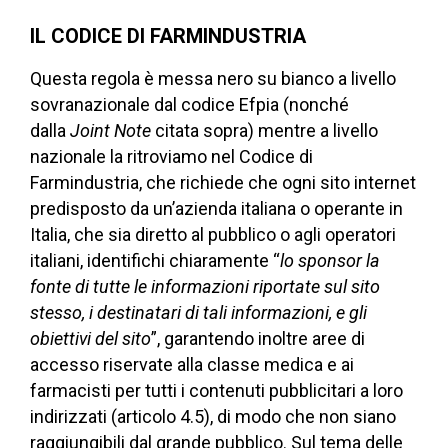
IL CODICE DI FARMINDUSTRIA
Questa regola è messa nero su bianco a livello
sovranazionale dal codice Efpia (nonché
dalla
Joint Note
citata sopra) mentre a livello
nazionale la ritroviamo nel Codice di
Farmindustria, che richiede che ogni sito internet
predisposto da un’azienda italiana o operante in
Italia, che sia diretto al pubblico o agli operatori
italiani, identifichi chiaramente “
lo sponsor la
fonte di tutte le informazioni riportate sul sito
stesso, i destinatari di tali informazioni, e gli
obiettivi del sito
”, garantendo inoltre aree di
accesso riservate alla classe medica e ai
farmacisti per tutti i contenuti pubblicitari a loro
indirizzati (articolo 4.5), di modo che non siano
raggiungibili dal grande pubblico. Sul tema delle