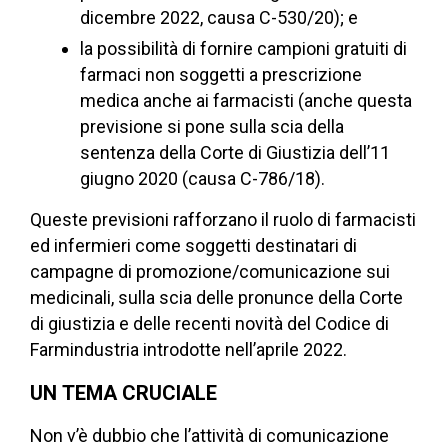
dicembre 2022, causa C-530/20); e
la possibilità di fornire campioni gratuiti di
farmaci non soggetti a prescrizione
medica anche ai farmacisti (anche questa
previsione si pone sulla scia della
sentenza della Corte di Giustizia dell’11
giugno 2020 (causa C-786/18).
Queste previsioni rafforzano il ruolo di farmacisti
ed infermieri come soggetti destinatari di
campagne di promozione/comunicazione sui
medicinali, sulla scia delle pronunce della Corte
di giustizia e delle recenti novità del Codice di
Farmindustria introdotte nell’aprile 2022.
UN TEMA CRUCIALE
Non v’è dubbio che l’attività di comunicazione