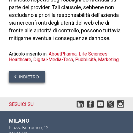
parte del provider. Tali clausole, sebbene non
escludano a priori la responsabilità dell’azienda
sia nei confronti degli utenti del web che di
fronte alle autorità di controllo, possono tuttavia
mitigarne eventuali conseguenze dannose.
Articolo inserito in:
AboutPharma
,
Life Sciences-
Healthcare
,
Digital-Media-Tech
,
Pubblicità, Marketing
INDIETRO
SEGUICI SU
MILANO
Piazza Borromeo, 12