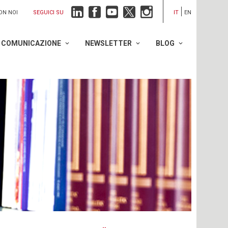
SEGUICI SU
ON NOI
IT
EN
COMUNICAZIONE
NEWSLETTER
BLOG