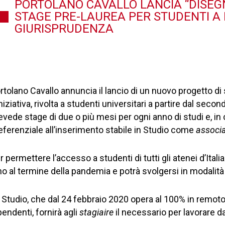
PORTOLANO CAVALLO LANCIA “DISEGN
STAGE PRE-LAUREA PER STUDENTI A
GIURISPRUDENZA
rtolano Cavallo annuncia il lancio di un nuovo progetto di 
iniziativa, rivolta a studenti universitari a partire dal sec
evede stage di due o più mesi per ogni anno di studi e, in
eferenziale all’inserimento stabile in Studio come
associ
r permettere l’accesso a studenti di tutti gli atenei d’Ita
no al termine della pandemia e potrà svolgersi in modalit
 Studio, che dal 24 febbraio 2020 opera al 100% in remoto p
pendenti, fornirà agli
stagiaire
il necessario per lavorare d