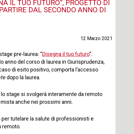
A IL TUO FUTURO”, PROGETTO DI
 PARTIRE DAL SECONDO ANNO DI
12 Marzo 2021
stage pre-laurea: “
Disegna il tuo futuro
”.
ondo anno del corso di laurea in Giurisprudenza,
 caso di esito positivo, comporta l’accesso
ate
dopo la laurea.
lia lo stage si svolgerà interamente da remoto
à mista anche nei prossimi anni.
er tutelare la salute di professionisti e
a remoto.