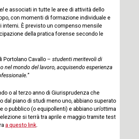
el
e associati in tutte le aree di attività dello
iluppo, con momenti di formazione individuale e
 interni
.
È previsto un compenso mensile
icipazione della pratica forense secondo le
 di Portolano Cavallo –
studenti meritevoli di
esso nel mondo del lavoro, acquisendo esperienza
ofessionale.
”
ondo o al terzo anno di Giurisprudenza che
to dal piano di studi meno uno, abbiano superato
nale o pubblico (o equipollenti) e abbiano un’ottima
elezione si terrà tra aprile e maggio tramite test
ura
a questo link
.