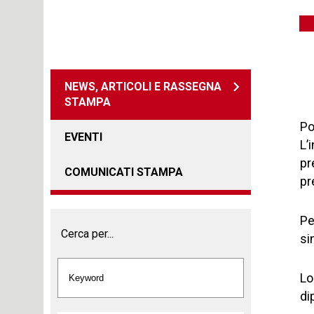
NEWS, ARTICOLI E RASSEGNA
STAMPA
Po
EVENTI
L’
pr
COMUNICATI STAMPA
pr
Pe
Cerca per...
si
Lo
di