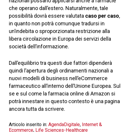
nazionali possano applicarsi anche a farmacie
che operano dall’estero. Naturalmente, tale
possibilità dovrà essere valutata
caso per caso
,
in quanto non potrà comunque tradursi in
un’indebita o sproporzionata restrizione alla
libera circolazione in Europa dei servizi della
società dell’informazione.
Dall’equilibrio tra questi due fattori dipenderà
quindi l’apertura degli ordinamenti nazionali a
nuovi modelli di business nell’eCommerce
farmaceutico all’interno dell’Unione Europea. Sul
se e sul come la farmacia online di Amazon si
potrà innestare in questo contesto è una pagina
ancora tutta da scrivere.
Articolo inserito in:
AgendaDigitale
,
Internet &
Ecommerce
,
Life Sciences-Healthcare