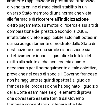
ammette l’applicazione al prestatore di servizio
di vendita online di medicinali stabilito in un
diverso Stato membro di una norma che vieta
alle farmacie di
ricorrere all’indicizzazione
,
dietro pagamento, su motori di ricerca e sui siti di
comparazione dei prezzi. Secondo la CGUE,
infatti, tale divieto è applicabile solo nell’ipotesi in
cui sia adeguatamente dimostrato dallo Stato di
destinazione che una simile disposizione sia
effettivamente idonea a garantire la tutela del
diritto alla salute e che non ecceda quanto
necessario per il perseguimento di tale obiettivo,
prova che nel caso di specie il Governo francese
non ha raggiunto (e quindi spetterà al giudice
francese del processo che ha originato il giudizio
della Corte esaminare se gli elementi di prova
che dovessero essere forniti dal Governo
francese consentano di ritenere che tale