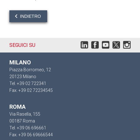
INDIETRO
SEGUICI SU
MILANO
Piazza Borromeo, 12
20123 Milano
Tel. +39 02 722341
Fax. +39 02 72234545
ROMA
Via Rasella, 155
00187 Roma
Tel. +39 06 696661
Fax. +39 06 69666544