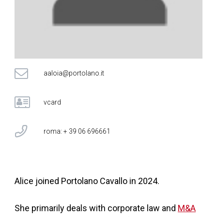
aaloia@portolano.it
vcard
roma: + 39 06 696661
Alice joined Portolano Cavallo in 2024.
She primarily deals with corporate law and
M&A