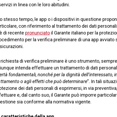
servizi in linea con le loro abitudini.
lo stesso tempo, le app o i dispositivi in questione propon
rticolare, con riferimento al trattamento dei dati personali
 è di recente
pronunciato
il Garante italiano per la protezi
ocedimento per la verifica preliminare di una app avviato
sicurazioni.
 richiesta di verifica preliminare è uno strumento, sempre 
iunque intenda effettuare un trattamento di dati personal
bertà fondamentali, nonché per la dignità dell’interessato, in
attamento o agli effetti che può determinare
”. In tali situa
otezione dei dati personali di esprimersi, in via preventiva
fettuare e, dal canto suo, il Garante può imporre particolari
estione sia conforme alla normativa vigente.
 caratteristiche della app