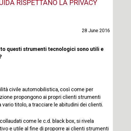
GUIDA RISPETTANO LA PRIVACY
28 June 2016
o questi strumenti tecnologici sono utili e
?
lità civile automobilistica, così come per
azione propongono ai propri clienti strumenti
vario titolo, a tracciare le abitudini dei clienti.
 collaudati come le c.d. black box, si rivela
vo e utile al fine di proporre ai clienti strumenti