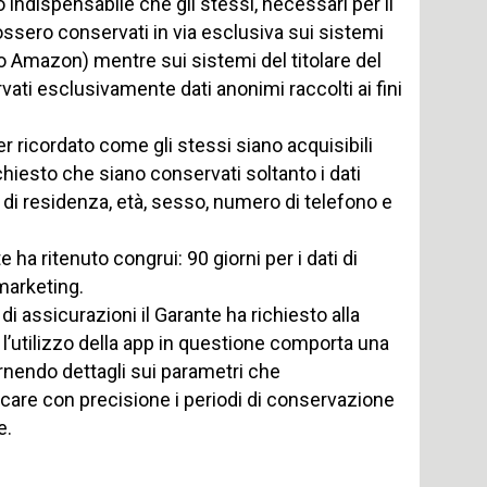
to indispensabile che gli stessi, necessari per il
 fossero conservati in via esclusiva sui sistemi
o Amazon) mentre sui sistemi del titolare del
ati esclusivamente dati anonimi raccolti ai fini
ver ricordato come gli stessi siano acquisibili
chiesto che siano conservati soltanto i dati
di residenza, età, sesso, numero di telefono e
 ha ritenuto congrui: 90 giorni per i dati di
 marketing.
di assicurazioni il Garante ha richiesto alla
l’utilizzo della app in questione comporta una
fornendo dettagli sui parametri che
ndicare con precisione i periodi di conservazione
e.