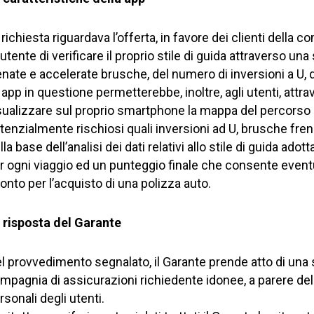
 richiesta riguardava l’offerta, in favore dei clienti della
l’utente di verificare il proprio stile di guida attraverso una
enate e accelerate brusche, del numero di inversioni a U, de
 app in questione permetterebbe, inoltre, agli utenti, attr
sualizzare sul proprio smartphone la mappa del percorso mo
tenzialmente rischiosi quali inversioni ad U, brusche fre
lla base dell’analisi dei dati relativi allo stile di guida ado
r ogni viaggio ed un punteggio finale che consente event
onto per l’acquisto di una polizza auto.
 risposta del Garante
l provvedimento segnalato, il Garante prende atto di una se
mpagnia di assicurazioni richiedente idonee, a parere del G
rsonali degli utenti.