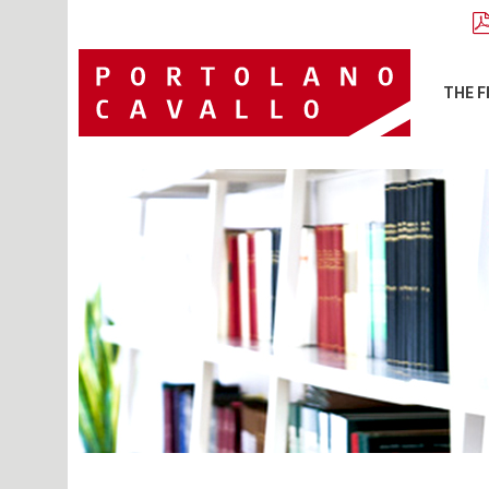
THE F