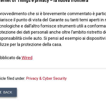
ternet of Things e privacy – la nuova frontiera
 provvedimento che si è brevemente commentato è partic
iarisce il punto di vista del Garante su tanti temi aperti in r
cnologiche e dall’altro fornisce strumenti utili a conformar
otezione dei dati personali anche oltre l’ambito ristretto de
sponsabilità civile auto. Si pensi ad esempio ai dispositivi 
lizze per la protezione della casa.
bblicato da
Wired
icle filed under:
Privacy & Cyber Security
BACK