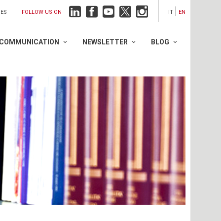
FOLLOW US ON
IES
IT
EN
COMMUNICATION
NEWSLETTER
BLOG