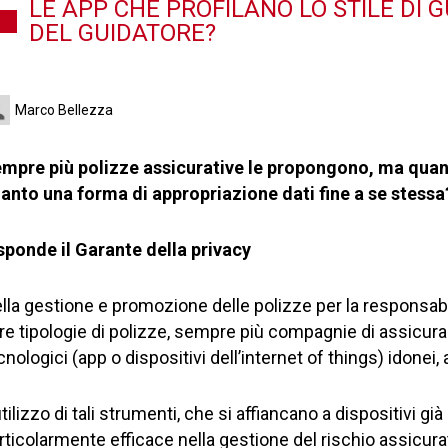
LE APP CHE PROFILANO LO STILE DI 
DEL GUIDATORE?
Marco Bellezza
mpre più polizze assicurative le propongono, ma quant
anto una forma di appropriazione dati fine a se stessa
sponde il Garante della privacy
lla gestione e promozione delle polizze
per la
responsabi
tre tipologie di polizze, sempre più compagnie di assicur
cnologici (app o dispositivi dell’internet of things) idonei, a 
utilizzo di tali strumenti, che si affiancano a dispositivi già
rticolarmente efficace nella gestione del rischio assicurati