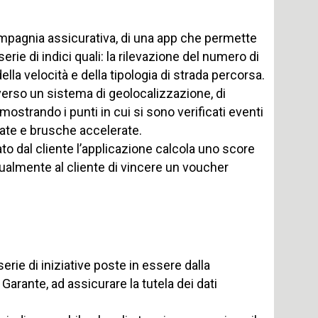
 compagnia assicurativa, di una app che permette
 serie di indici quali: la rilevazione del numero di
lla velocità e della tipologia di strada percorsa.
averso un sistema di geolocalizzazione, di
strando i punti in cui si sono verificati eventi
nate e brusche accelerate.
ttato dal cliente l’applicazione calcola uno score
ualmente al cliente di vincere un voucher
rie di iniziative poste in essere dalla
arante, ad assicurare la tutela dei dati