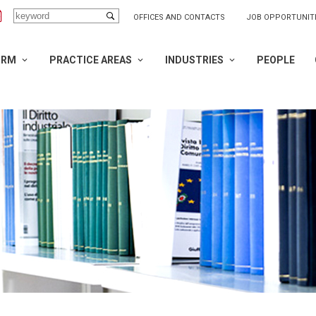
OFFICES AND CONTACTS
JOB OPPORTUNIT
IRM
PRACTICE AREAS
INDUSTRIES
PEOPLE