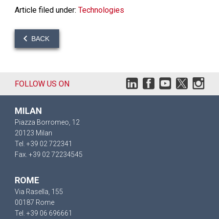
Article filed under:
Technologies
BACK
FOLLOW US ON
MILAN
Piazza Borromeo, 12
20123 Milan
Tel. +39 02 722341
Fax. +39 02 72234545
ROME
Via Rasella, 155
00187 Rome
Tel. +39 06 696661