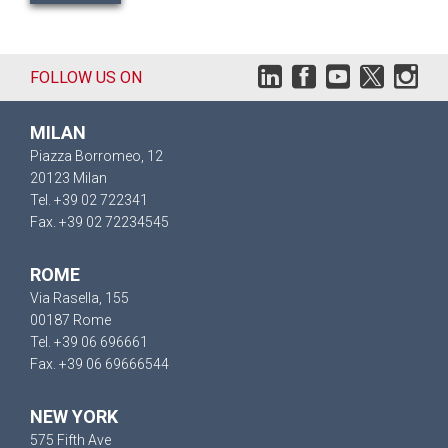
FOLLOW US ON
MILAN
Piazza Borromeo, 12
20123 Milan
Tel. +39 02 722341
Fax. +39 02 72234545
ROME
Via Rasella, 155
00187 Rome
Tel. +39 06 696661
Fax. +39 06 69666544
NEW YORK
575 Fifth Ave