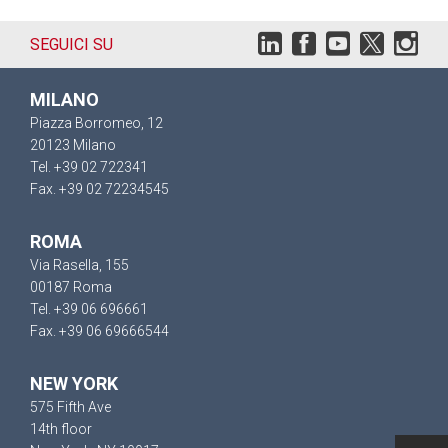
SEGUICI SU
MILANO
Piazza Borromeo, 12
20123 Milano
Tel. +39 02 722341
Fax. +39 02 72234545
ROMA
Via Rasella, 155
00187 Roma
Tel. +39 06 696661
Fax. +39 06 69666544
NEW YORK
575 Fifth Ave
14th floor