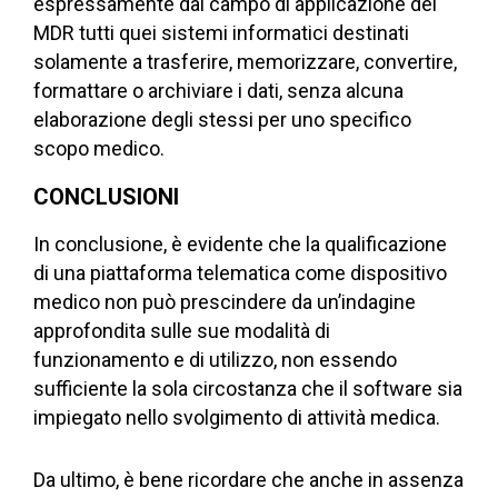
espressamente dal campo di applicazione del
MDR tutti quei sistemi informatici destinati
solamente a trasferire, memorizzare, convertire,
formattare o archiviare i dati, senza alcuna
elaborazione degli stessi per uno specifico
scopo medico.
CONCLUSIONI
In conclusione, è evidente che la qualificazione
di una piattaforma telematica come dispositivo
medico non può prescindere da un’indagine
approfondita sulle sue modalità di
funzionamento e di utilizzo, non essendo
sufficiente la sola circostanza che il software sia
impiegato nello svolgimento di attività medica.
Da ultimo, è bene ricordare che anche in assenza