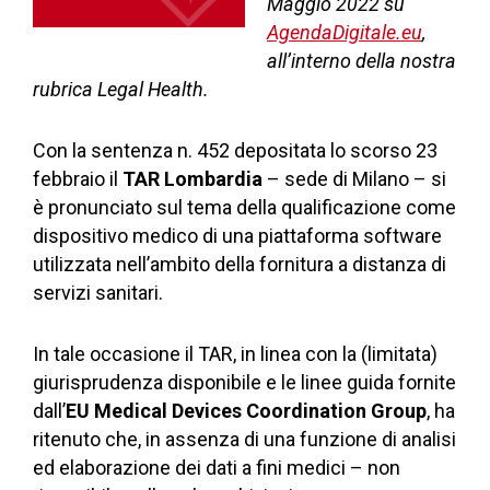
Maggio 2022 su
AgendaDigitale.eu
,
all’interno della nostra
rubrica Legal Health.
Con la sentenza n. 452 depositata lo scorso 23
febbraio il
TAR Lombardia
– sede di Milano – si
è pronunciato sul tema della qualificazione come
dispositivo medico di una piattaforma software
utilizzata nell’ambito della fornitura a distanza di
servizi sanitari.
In tale occasione il TAR, in linea con la (limitata)
giurisprudenza disponibile e le linee guida fornite
dall’
EU Medical Devices Coordination Group
, ha
ritenuto che, in assenza di una funzione di analisi
ed elaborazione dei dati a fini medici – non