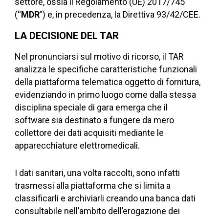
settore, ossia il Regolamento (UE) 2017/745
(“
MDR
”) e, in precedenza, la Direttiva 93/42/CEE.
LA DECISIONE DEL TAR
Nel pronunciarsi sul motivo di ricorso, il TAR
analizza le specifiche caratteristiche funzionali
della piattaforma telematica oggetto di fornitura,
evidenziando in primo luogo come dalla stessa
disciplina speciale di gara emerga che il
softwar
e
sia destinato a fungere da mero
collettore dei dati acquisiti mediante le
apparecchiature elettromedicali.
I dati sanitari, una volta raccolti, sono infatti
trasmessi alla piattaforma che si limita a
classificarli e archiviarli creando una banca dati
consultabile nell’ambito dell’erogazione dei