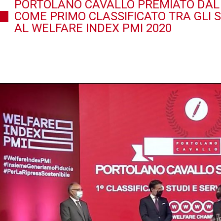
PORTOLANO CAVALLO PREMIATO DAL 
COME PRIMO CLASSIFICATO TRA GLI S
AL WELFARE INDEX PMI 2020