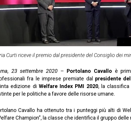
aria Curti riceve il premio dal presidente del Consiglio dei 
ma, 23 settembre 2020
–
Portolano Cavallo
è primo
ofessionali fra le imprese premiate dal
presidente de
inta edizione di
Welfare Index PMI 2020
, la classifi
stinte per le politiche a favore delle risorse umane.
rtolano Cavallo ha ottenuto tra i punteggi più alti di We
elfare Champion”, la classe che identifica il gruppo delle 