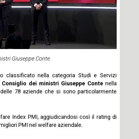
ministri Giuseppe Conte
 classificato nella categoria Studi e Servizi
l Consiglio dei ministri Giuseppe Conte
nella
ca delle 78 aziende che si sono particolarmente
lfare Index PMI, aggiudicandosi così il rating di
migliori PMI nel welfare aziendale.