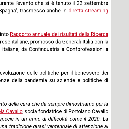
durante l’evento che si è tenuto il 22 settembre
 Spagna”, trasmesso anche in
diretta streaming
uinto
Rapporto annuale dei risultati della Ricerca
ese italiane, promosso da Generali Italia con la
 italiane, da Confindustria a Confprofessioni a
evoluzione delle politiche per il benessere dei
nze della pandemia su aziende e politiche di
mento della cura che da sempre dimostriamo per la
la Cavallo
, socia fondatrice di Portolano Cavallo
 specie in un anno di difficoltà come il 2020. La
i una tradizione quasi ventennale di attenzione al