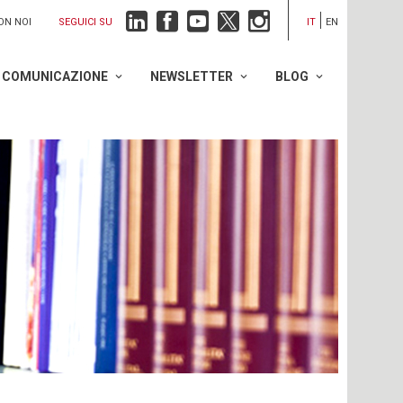
SEGUICI SU
ON NOI
IT
EN
COMUNICAZIONE
NEWSLETTER
BLOG