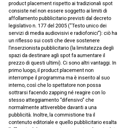
product placement rispetto ai tradizionali spot
consiste nel non essere soggetto ai limiti di
affollamento pubblicitario previsti dal decreto
legislativo n. 177 del 2005 (“Testo unico dei
servizi di media audiovisivi e radiofonici”): ciò ha
un riflesso sui costi che deve sostenere
l’inserzionista pubblicitario (la limitatezza degli
spazi da destinare agli spot fa aumentare il
prezzo di questi ultimi). Ci sono altri vantaggi. In
primo luogo, il product placement non
interrompe il programma ma è inserito al suo
interno, così che lo spettatore non possa
sottrarsi facendo zapping né reagire con lo
stesso atteggiamento “difensivo” che
normalmente attiverebbe davanti a una
pubblicità. Inoltre, la commistione tra il
contenuto editoriale e quello pubblicitario esalta