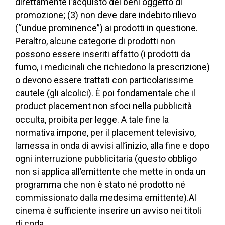
direttamente l’acquisto dei beni oggetto di
promozione; (3) non deve dare indebito rilievo
(“undue prominence”) ai prodotti in questione.
Peraltro, alcune categorie di prodotti non
possono essere inseriti affatto (i prodotti da
fumo, i medicinali che richiedono la prescrizione)
o devono essere trattati con particolarissime
cautele (gli alcolici). È poi fondamentale che il
product placement non sfoci nella pubblicità
occulta, proibita per legge. A tale fine la
normativa impone, per il placement televisivo,
lamessa in onda di avvisi all’inizio, alla fine e dopo
ogni interruzione pubblicitaria (questo obbligo
non si applica all’emittente che mette in onda un
programma che non è stato né prodotto né
commissionato dalla medesima emittente).Al
cinema è sufficiente inserire un avviso nei titoli
di coda.