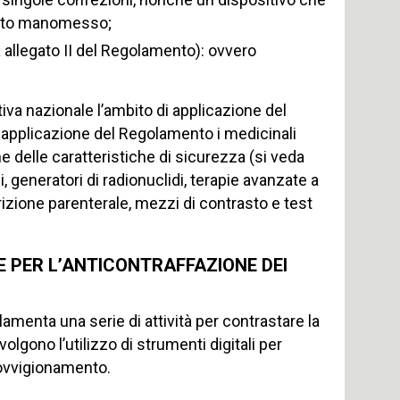
stato manomesso;
a allegato II del Regolamento): ovvero
a nazionale l’ambito di applicazione del
i applicazione del Regolamento i medicinali
ne delle caratteristiche di sicurezza (si veda
i, generatori di radionuclidi, terapie avanzate a
trizione parenterale, mezzi di contrasto e test
E PER L’ANTICONTRAFFAZIONE DEI
amenta una serie di attività per contrastare la
olgono l’utilizzo di strumenti digitali per
rovvigionamento.