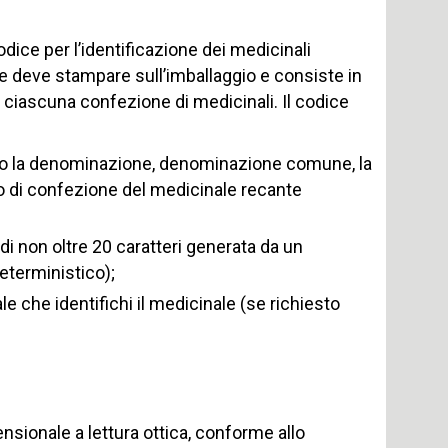
odice per l’identificazione dei medicinali
nte deve stampare sull’imballaggio e consiste in
 ciascuna confezione di medicinali. Il codice
meno la denominazione, denominazione comune, la
ipo di confezione del medicinale recante
 non oltre 20 caratteri generata da un
eterministico);
 che identifichi il medicinale (se richiesto
ensionale a lettura ottica, conforme allo