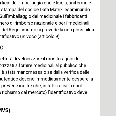
cie dell’imballaggio che è liscia, uniforme e
ella stampa del codice Data Matrix, esaminando
Sull’imballaggio del medicinale i fabbricanti
umero di rimborso nazionale e per i medicinali
ne del Regolamento si prevede la non possibilità
tificativo univoco (articolo 9).
CO
tterà di velocizzare il monitoraggio dei
orizzati a fornire medicinali al pubblico che
 è stata manomessa o se dalla verifica delle
n è autentico devono immediatamente cessare la
evede inoltre che, in tutti i casi in cui il
 richiamo dal mercato) l’identificativo deve
MVS)