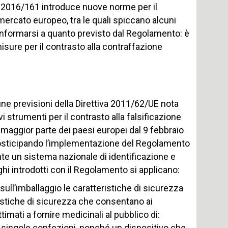
 2016/161 introduce nuove norme per il
 mercato europeo, tra le quali spiccano alcuni
 conformarsi a quanto previsto dal Regolamento: è
sure per il contrasto alla contraffazione
e previsioni della Direttiva 2011/62/UE nota
i strumenti per il contrasto alla falsificazione
 maggior parte dei paesi europei dal 9 febbraio
, posticipando l’implementazione del Regolamento
nte un sistema nazionale di identificazione e
lighi introdotti con il Regolamento si applicano:
ull’imballaggio le caratteristiche di sicurezza
ristiche di sicurezza che consentano ai
ttimati a fornire medicinali al pubblico di:
 le singole confezioni, nonché un dispositivo che