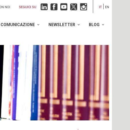
SEGUICI SU
ON NOI
IT
EN
COMUNICAZIONE
NEWSLETTER
BLOG