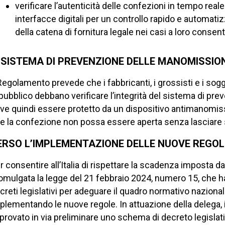
verificare l’autenticità delle confezioni in tempo rea
interfacce digitali per un controllo rapido e automatiz
della catena di fornitura legale nei casi a loro consenti
L SISTEMA DI PREVENZIONE DELLE MANOMISSIO
 Regolamento prevede che i fabbricanti, i grossisti e i sogge
 pubblico debbano verificare l’integrità del sistema di pre
ve quindi essere protetto da un dispositivo antimanomis
e la confezione non possa essere aperta senza lasciare 
ERSO L’IMPLEMENTAZIONE DELLE NUOVE REGOL
r consentire all’Italia di rispettare la scadenza imposta 
omulgata la legge del 21 febbraio 2024, numero 15, che ha
creti legislativi per adeguare il quadro normativo naziona
plementando le nuove regole. In attuazione della delega, il
provato in via preliminare uno schema di decreto legislati