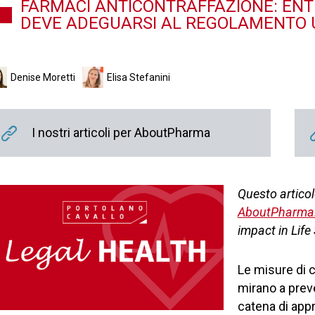
FARMACI ANTICONTRAFFAZIONE: ENTRO
DEVE ADEGUARSI AL REGOLAMENTO U
Denise Moretti
Elisa Stefanini
I nostri articoli per AboutPharma
Questo articol
AboutPharma
impact in Life
Le misure di c
mirano a preve
catena di app