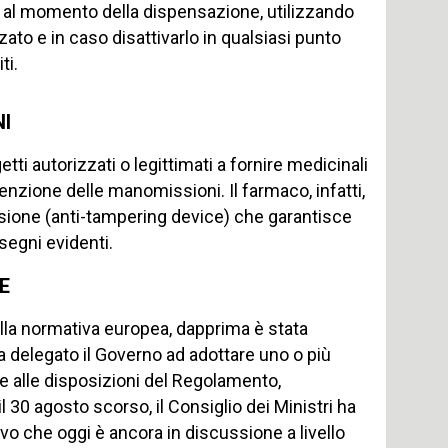
le al momento della dispensazione, utilizzando
zato e in caso disattivarlo in qualsiasi punto
ti.
NI
tti autorizzati o legittimati a fornire medicinali
venzione delle manomissioni. Il farmaco, infatti,
sione (anti-tampering device) che garantisce
segni evidenti.
E
dalla normativa europea, dapprima è stata
 delegato il Governo ad adottare uno o più
le alle disposizioni del Regolamento,
 30 agosto scorso, il Consiglio dei Ministri ha
vo che oggi è ancora in discussione a livello