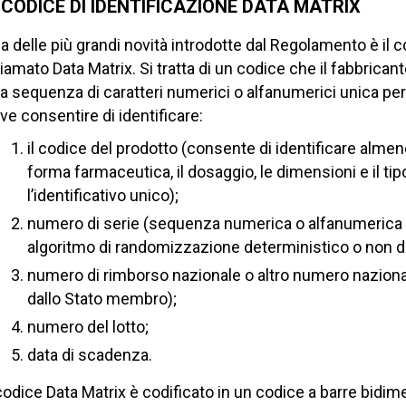
L CODICE DI IDENTIFICAZIONE DATA MATRIX
a delle più grandi novità introdotte dal Regolamento è il c
iamato Data Matrix. Si tratta di un codice che il fabbrica
a sequenza di caratteri numerici o alfanumerici unica per
ve consentire di identificare:
il codice del prodotto (consente di identificare al
forma farmaceutica, il dosaggio, le dimensioni e il t
l’identificativo unico);
numero di serie (sequenza numerica o alfanumerica di
algoritmo di randomizzazione deterministico o non d
numero di rimborso nazionale o altro numero nazionale
dallo Stato membro);
numero del lotto;
data di scadenza.
 codice Data Matrix è codificato in un codice a barre bidim