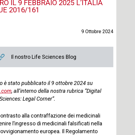
 IL 9 FEBBRAIO 2025 L’ITALIA
E 2016/161
9 Ottobre 2024
Il nostro Life Sciences Blog
o è stato pubblicato il 9 ottobre 2024 su
.com
, all’interno della nostra rubrica “Digital
 Sciences: Legal Corner”.
ontrasto alla contraffazione dei medicinali
nire l’ingresso di medicinali falsificati nella
rovvigionamento europea. Il Regolamento