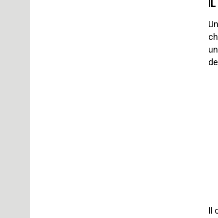
I
Un
ch
un
de
Il