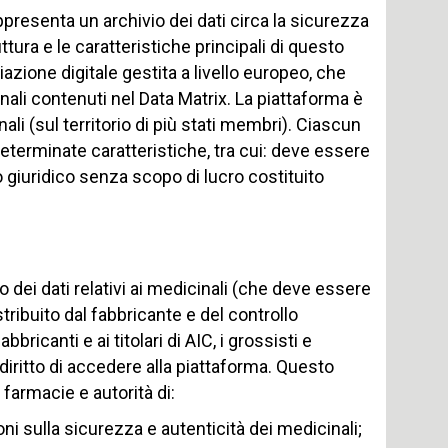
rappresenta un archivio dei dati circa la sicurezza
ttura e le caratteristiche principali di questo
iazione digitale gestita a livello europeo, che
inali contenuti nel Data Matrix. La piattaforma è
li (sul territorio di più stati membri). Ciascun
terminate caratteristiche, tra cui: deve essere
to giuridico senza scopo di lucro costituito
to dei dati relativi ai medicinali (che deve essere
ribuito dal fabbricante e del controllo
fabbricanti e ai titolari di AIC, i grossisti e
 diritto di accedere alla piattaforma. Questo
farmacie e autorità di:
ni sulla sicurezza e autenticità dei medicinali;