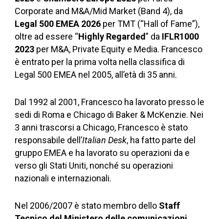
Corporate and M&A/Mid Market (Band 4), da
Legal 500 EMEA 2026
per TMT (“Hall of Fame”),
oltre ad essere “
Highly Regarded
” da
IFLR1000
2023
per M&A, Private Equity e Media. Francesco
è entrato per la prima volta nella classifica di
Legal 500 EMEA nel 2005, all’età di 35 anni.
Dal 1992 al 2001, Francesco ha lavorato presso le
sedi di Roma e Chicago di Baker & McKenzie. Nei
3 anni trascorsi a Chicago, Francesco è stato
responsabile dell’
Italian Desk
, ha fatto parte del
gruppo EMEA e ha lavorato su operazioni da e
verso gli Stati Uniti, nonché su operazioni
nazionali e internazionali.
Nel 2006/2007 è stato membro dello
Staff
Tecnico del Ministero delle comunicazioni
,