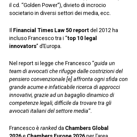
il cd. “Golden Power”), divieto di incrocio
societario in diversi settori dei media, ecc.
Il
Financial Times Law 50 report
del 2012 ha
incluso Francesco tra i “
top 10 legal
innovators
” d’Europa.
Nel report si legge che Francesco “
guida un
team di avvocati che rifugge dalle costrizioni del
pensiero convenzionale [e] affronta ogni sfida con
grande acume e infaticabile ricerca di approcci
innovativi, grazie ad un bagaglio dinamico di
competenze legali, difficile da trovare tra gli
avvocati italiani del settore media
“.
Francesco è
ranked
da
Chambers Global
2026
e
Chambers Europe 2026
per l’area