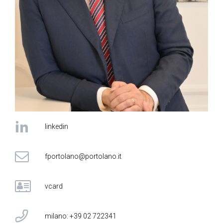
linkedin
fportolano@portolano.it
vcard
milano: +39 02 722341