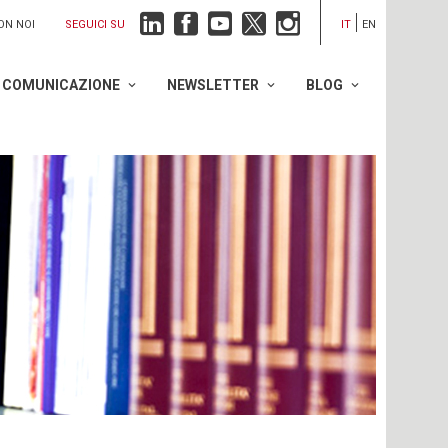
SEGUICI SU
ON NOI
IT
EN
COMUNICAZIONE
NEWSLETTER
BLOG