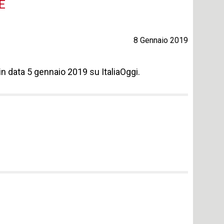
E
8 Gennaio 2019
in data 5 gennaio 2019 su ItaliaOggi.