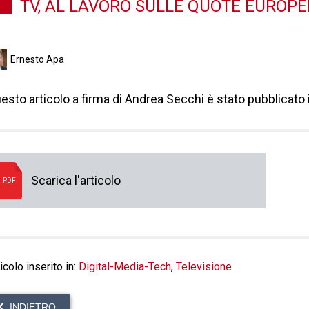
TV, AL LAVORO SULLE QUOTE EUROPE
Ernesto Apa
esto articolo a firma di Andrea Secchi è stato pubblicato 
Scarica l'articolo
PDF
icolo inserito in:
Digital-Media-Tech
,
Televisione
INDIETRO