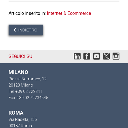
Articolo inserito in:
Internet & Ecommerce
INDIETRO
SEGUICI SU
MILANO
Piazza Borromeo, 12
20123 Milano
Tel. +39 02 722341
Fax. +39 02 72234545
ROMA
Via Rasella, 155
00187 Roma