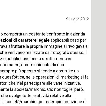
9 Luglio 2012
l web comporta un costante confronto in azienda
azioni di carattere legale
applicabili caso per
rava sfruttare la propria immagine si rivolgeva a
o che venivano realizzate dal fotografo stesso. Il
nzie pubblicitarie per lo sfruttamento in
i consumatori, commissionate da una
, sempre più spesso si tende a costruire un
 quest’ottica, nelle operazioni di marketing si fa
i che, nel partecipare alle varie iniziative,
ente la società/marchio. Ciò non toglie, però,
e svolge tutte le attività relative alla
on la società/marchio (per esempio creazione di