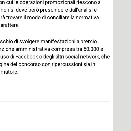
a con cui le operazioni promozionali riescono a
on si deve però prescindere dall’analisi e
nerà trovare il modo di conciliare la normativa
carattere
 rischio di svolgere manifestazioni a premio
nzione amministrativa compresa tra 50.000 e
’uso di Facebook o degli altri social network, che
gina del concorso con ripercussioni sia in
sumatore.