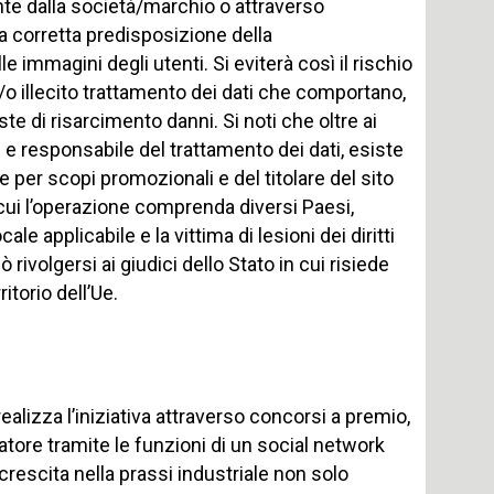
nte dalla società/marchio o attraverso
la corretta predisposizione della
immagini degli utenti. Si eviterà così il rischio
/o illecito trattamento dei dati che comportano,
este di risarcimento danni. Si noti che oltre ai
are e responsabile del trattamento dei dati, esiste
 per scopi promozionali e del titolare del sito
 cui l’operazione comprenda diversi Paesi,
le applicabile e la vittima di lesioni dei diritti
ivolgersi ai giudici dello Stato in cui risiede
ritorio dell’Ue.
alizza l’iniziativa attraverso concorsi a premio,
ore tramite le funzioni di un social network
crescita nella prassi industriale non solo