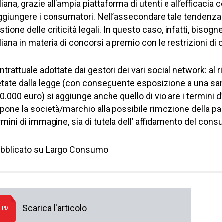
aliana, grazie all’ampia piattaforma di utenti e all’efficaci
ggiungere i consumatori. Nell’assecondare tale tendenza n
stione delle criticità legali. In questo caso, infatti, bisog
aliana in materia di concorsi a premio con le restrizioni di 
ntrattuale adottate dai gestori dei vari social network: al
etate dalla legge (con conseguente esposizione a una sa
0.000 euro) si aggiunge anche quello di violare i termini d
pone la società/marchio alla possibile rimozione della pa
rmini di immagine, sia di tutela dell’ affidamento del con
bblicato su Largo Consumo
Scarica l'articolo
PDF