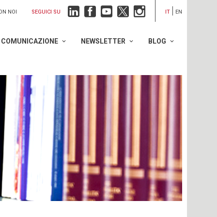
SEGUICI SU
ON NOI
IT
EN
COMUNICAZIONE
NEWSLETTER
BLOG