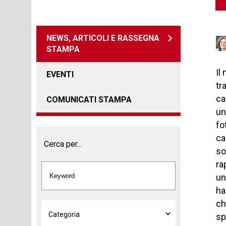
NEWS, ARTICOLI E RASSEGNA
STAMPA
Il
EVENTI
tr
ca
COMUNICATI STAMPA
un
fo
ca
Cerca per...
so
ra
un
ha
ch
sp