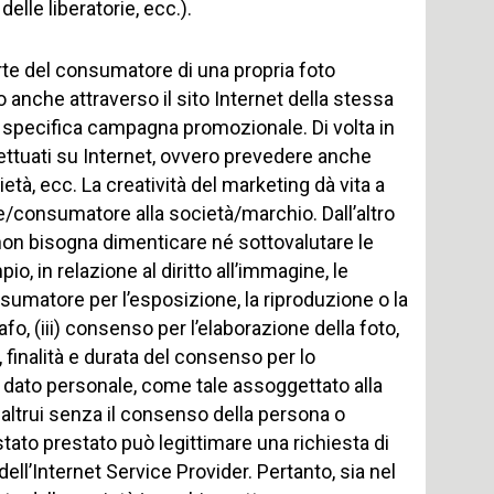
delle liberatorie, ecc.).
rte del consumatore di una propria foto
o anche attraverso il sito Internet della stessa
 specifica campagna promozionale. Di volta in
fettuati su Internet, ovvero prevedere anche
età, ecc. La creatività del marketing dà vita a
nte/consumatore alla società/marchio. Dall’altro
 non bisogna dimenticare né sottovalutare le
, in relazione al diritto all’immagine, le
umatore per l’esposizione, la riproduzione o la
afo, (iii) consenso per l’elaborazione della foto,
o, finalità e durata del consenso per lo
 dato personale, come tale assoggettato alla
 altrui senza il consenso della persona o
tato prestato può legittimare una richiesta di
ll’Internet Service Provider. Pertanto, sia nel