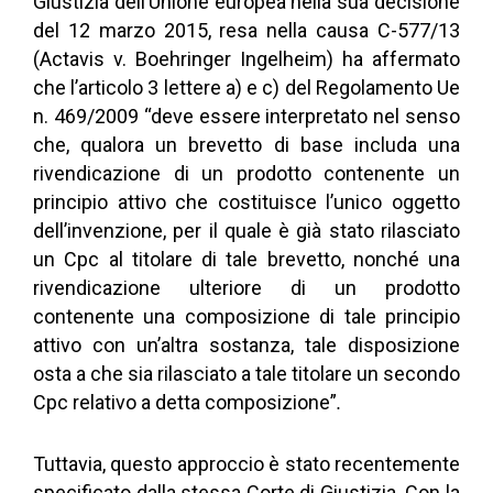
Giustizia dell’Unione europea nella sua decisione
del 12 marzo 2015, resa nella causa C-577/13
(Actavis v. Boehringer Ingelheim) ha affermato
che l’articolo 3 lettere a) e c) del Regolamento Ue
n. 469/2009 “deve essere interpretato nel senso
che, qualora un brevetto di base includa una
rivendicazione di un prodotto contenente un
principio attivo che costituisce l’unico oggetto
dell’invenzione, per il quale è già stato rilasciato
un Cpc al titolare di tale brevetto, nonché una
rivendicazione ulteriore di un prodotto
contenente una composizione di tale principio
attivo con un’altra sostanza, tale disposizione
osta a che sia rilasciato a tale titolare un secondo
Cpc relativo a detta composizione”
.
Tuttavia, questo approccio è stato recentemente
specificato dalla stessa Corte di Giustizia. Con la