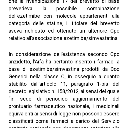
che la rivendicazione 17 del brevetto di base
prevedeva la possibile combinazione
dell’ezetimibe con molecole appartenenti alla
categoria delle statine, il titolare del brevetto
aveva richiesto ed ottenuto un ulteriore Cpc
relativo all’associazione ezetimibe/simvastatina.
In considerazione dell’esistenza secondo Cpc
anzidetto, l’Aifa ha pertanto inserito i farmaci a
base di ezetimibe/simvastina prodotti da Doc
Generici nella classe C, in ossequio a quanto
stabilito dall’articolo 11, paragrafo 1-bis del
decreto legislativo n. 158/2012, ai sensi del quale
“in sede di periodico aggiornamento del
prontuario farmaceutico nazionale, i medicinali
equivalenti ai sensi di legge non possono essere
classificati come farmaci a carico del Servizio