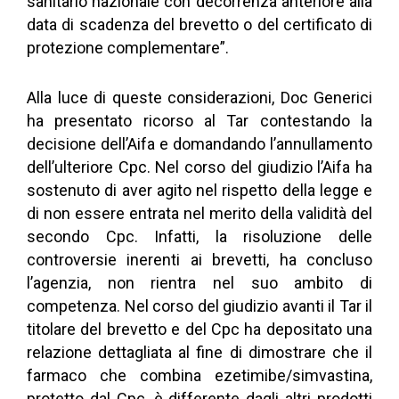
sanitario nazionale con decorrenza anteriore alla
data di scadenza del brevetto o del certificato di
protezione complementare”.
Alla luce di queste considerazioni, Doc Generici
ha presentato ricorso al Tar contestando la
decisione dell’Aifa e domandando l’annullamento
dell’ulteriore Cpc. Nel corso del giudizio l’Aifa ha
sostenuto di aver agito nel rispetto della legge e
di non essere entrata nel merito della validità del
secondo Cpc. Infatti, la risoluzione delle
controversie inerenti ai brevetti, ha concluso
l’agenzia, non rientra nel suo ambito di
competenza. Nel corso del giudizio avanti il Tar il
titolare del brevetto e del Cpc ha depositato una
relazione dettagliata al fine di dimostrare che il
farmaco che combina ezetimibe/simvastina,
protetto dal Cpc, è differente dagli altri prodotti