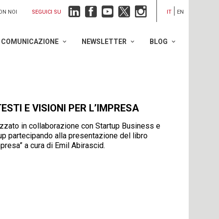
SEGUICI SU
ON NOI
IT
EN
COMUNICAZIONE
NEWSLETTER
BLOG
ESTI E VISIONI PER L’IMPRESA
anizzato in collaborazione con Startup Business e
p partecipando alla presentazione del libro
mpresa” a cura di Emil Abirascid.