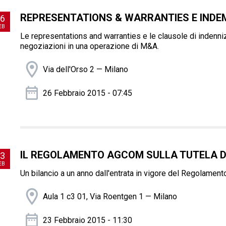
REPRESENTATIONS & WARRANTIES E INDE
6
EB
Le representations and warranties e le clausole di indenn
negoziazioni in una operazione di M&A.
Via dell'Orso 2 — Milano
26 Febbraio 2015 - 07:45
IL REGOLAMENTO AGCOM SULLA TUTELA DE
3
EB
Un bilancio a un anno dall'entrata in vigore del Regolament
Aula 1 c3 01, Via Roentgen 1 — Milano
23 Febbraio 2015 - 11:30