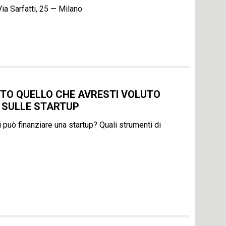
ia Sarfatti, 25 — Milano
TTO QUELLO CHE AVRESTI VOLUTO
 SULLE STARTUP
i può finanziare una startup? Quali strumenti di