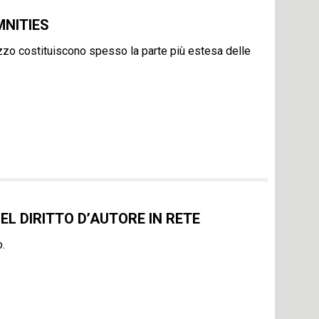
MNITIES
izzo costituiscono spesso la parte più estesa delle
L DIRITTO D’AUTORE IN RETE
o.