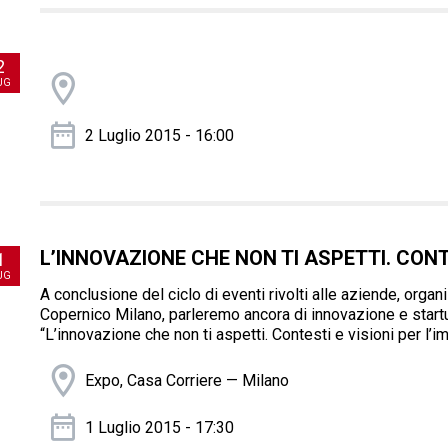
2
UG
2 Luglio 2015 - 16:00
L’INNOVAZIONE CHE NON TI ASPETTI. CONT
1
UG
A conclusione del ciclo di eventi rivolti alle aziende, org
Copernico Milano, parleremo ancora di innovazione e startu
“L’innovazione che non ti aspetti. Contesti e visioni per l’i
Expo, Casa Corriere — Milano
1 Luglio 2015 - 17:30