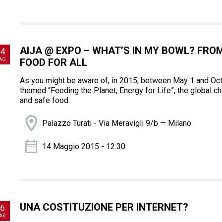
AIJA @ EXPO – WHAT’S IN MY BOWL? FR
4
AG
FOOD FOR ALL
As you might be aware of, in 2015, between May 1 and Octo
themed “Feeding the Planet, Energy for Life”, the global cha
and safe food.
Palazzo Turati - Via Meravigli 9/b — Milano
14 Maggio 2015 - 12:30
UNA COSTITUZIONE PER INTERNET?
6
AR