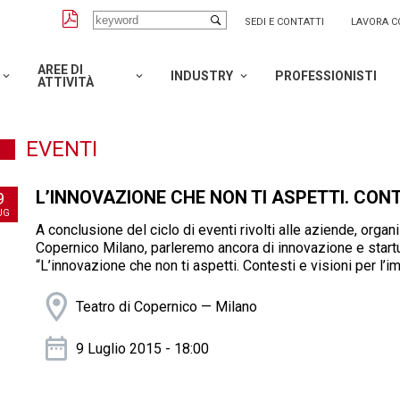
SEDI E CONTATTI
LAVORA C
AREE DI
INDUSTRY
PROFESSIONISTI
ATTIVITÀ
EVENTI
L’INNOVAZIONE CHE NON TI ASPETTI. CONT
9
UG
A conclusione del ciclo di eventi rivolti alle aziende, org
Copernico Milano, parleremo ancora di innovazione e startu
“L’innovazione che non ti aspetti. Contesti e visioni per l’i
Teatro di Copernico — Milano
9 Luglio 2015 - 18:00