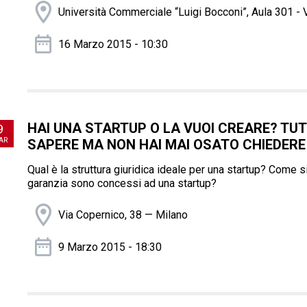
Università Commerciale “Luigi Bocconi”, Aula 301 - V
16 Marzo 2015 - 10:30
HAI UNA STARTUP O LA VUOI CREARE? TU
9
AR
SAPERE MA NON HAI MAI OSATO CHIEDERE
Qual è la struttura giuridica ideale per una startup? Come s
garanzia sono concessi ad una startup?
Via Copernico, 38 — Milano
9 Marzo 2015 - 18:30