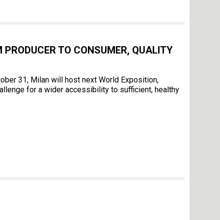
OM PRODUCER TO CONSUMER, QUALITY
ber 31, Milan will host next World Exposition,
llenge for a wider accessibility to sufficient, healthy