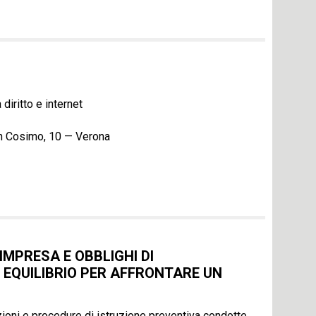
 diritto e internet
an Cosimo, 10 — Verona
IMPRESA E OBBLIGHI DI
 EQUILIBRIO PER AFFRONTARE UN
oni e procedure di istruzione preventiva condotte