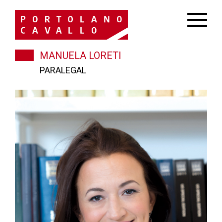
MANUELA LORETI
PARALEGAL