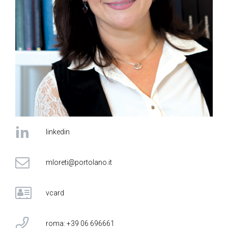
linkedin
mloreti@portolano.it
vcard
roma: +39 06 696661